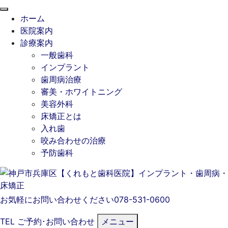
閉
ホーム
じ
医院案内
る
診療案内
一般歯科
インプラント
歯周病治療
審美・ホワイトニング
美容外科
床矯正とは
入れ歯
咬み合わせの治療
予防歯科
お気軽にお問い合わせください
078-531-0600
TEL
ご予約･
お問い合わせ
メニュー