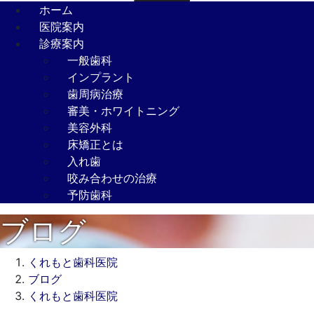
ホーム
医院案内
診療案内
一般歯科
インプラント
歯周病治療
審美・ホワイトニング
美容外科
床矯正とは
入れ歯
咬み合わせの治療
予防歯科
ブログ
くれもと歯科医院
ブログ
くれもと歯科医院