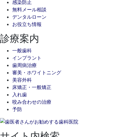
ジ
感染防止
無料メール相談
送
デンタルローン
り
お役立ち情報
診療案内
一般歯科
インプラント
歯周病治療
審美・ホワイトニング
美容外科
床矯正・一般矯正
入れ歯
咬み合わせの治療
予防
サイト内検索