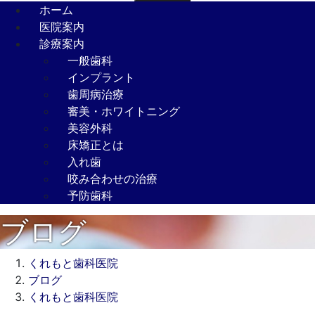
ホーム
医院案内
診療案内
一般歯科
インプラント
歯周病治療
審美・ホワイトニング
美容外科
床矯正とは
入れ歯
咬み合わせの治療
予防歯科
ブログ
くれもと歯科医院
ブログ
くれもと歯科医院