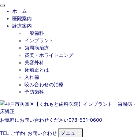
閉
ホーム
じ
医院案内
る
診療案内
一般歯科
インプラント
歯周病治療
審美・ホワイトニング
美容外科
床矯正とは
入れ歯
咬み合わせの治療
予防歯科
お気軽にお問い合わせください
078-531-0600
TEL
ご予約･
お問い合わせ
メニュー