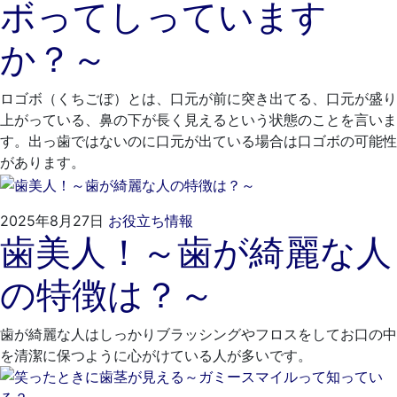
ボってしっています
月
と
25
歯
か？～
日
科
医
院
ロゴボ（くちごぼ）とは、口元が前に突き出てる、口元が盛り
上がっている、鼻の下が長く見えるという状態のことを言いま
す。出っ歯ではないのに口元が出ている場合は口ゴボの可能性
があります。
2025
く
2025年8月27日
お役立ち情報
歯美人！～歯が綺麗な人
年
れ
7
も
の特徴は？～
月
と
28
歯
日
科
歯が綺麗な人はしっかりブラッシングやフロスをしてお口の中
医
を清潔に保つように心がけている人が多いです。
院