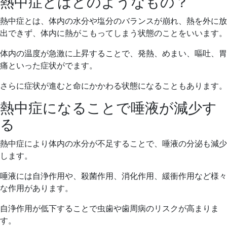
熱中症とはどのようなもの？
熱中症とは、体内の水分や塩分のバランスが崩れ、熱を外に放
出できず、体内に熱がこもってしまう状態のことをいいます。
体内の温度が急激に上昇することで、発熱、めまい、嘔吐、胃
痛といった症状がでます。
さらに症状が進むと命にかかわる状態になることもあります。
熱中症になることで唾液が減少す
る
熱中症により体内の水分が不足することで、唾液の分泌も減少
します。
唾液には自浄作用や、殺菌作用、消化作用、緩衝作用など様々
な作用があります。
自浄作用が低下することで虫歯や歯周病のリスクが高まりま
す。