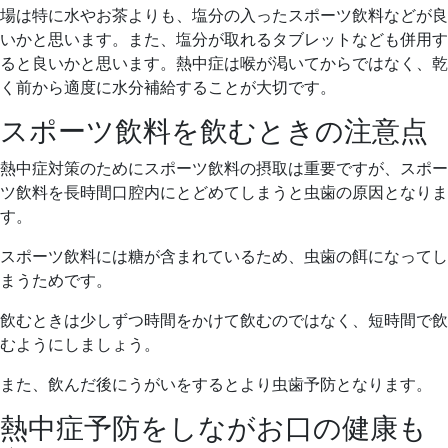
場は特に水やお茶よりも、塩分の入ったスポーツ飲料などが良
いかと思います。また、塩分が取れるタブレットなども併用す
ると良いかと思います。熱中症は喉が渇いてからではなく、乾
く前から適度に水分補給することが大切です。
スポーツ飲料を飲むときの注意点
熱中症対策のためにスポーツ飲料の摂取は重要ですが、スポー
ツ飲料を長時間口腔内にとどめてしまうと虫歯の原因となりま
す。
スポーツ飲料には糖が含まれているため、虫歯の餌になってし
まうためです。
飲むときは少しずつ時間をかけて飲むのではなく、短時間で飲
むようにしましょう。
また、飲んだ後にうがいをするとより虫歯予防となります。
熱中症予防をしながお口の健康も