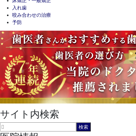
床矯正・一般矯正
入れ歯
咬み合わせの治療
予防
サイト内検索