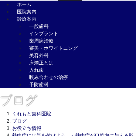
ホーム
医院案内
診療案内
一般歯科
インプラント
歯周病治療
審美・ホワイトニング
美容外科
床矯正とは
入れ歯
咬み合わせの治療
予防歯科
ブログ
くれもと歯科医院
ブログ
お役立ち情報
熱中症には気を付けよう！～熱中症が口腔内に与える影