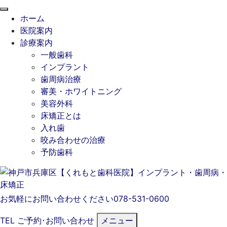
閉
ホーム
じ
医院案内
る
診療案内
一般歯科
インプラント
歯周病治療
審美・ホワイトニング
美容外科
床矯正とは
入れ歯
咬み合わせの治療
予防歯科
お気軽にお問い合わせください
078-531-0600
TEL
ご予約･
お問い合わせ
メニュー