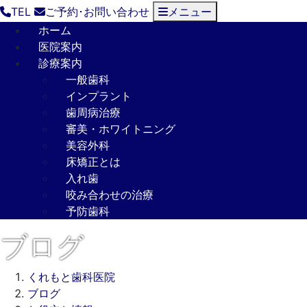
TEL
ご予約･
お問い合わせ
メニュー
ホーム
医院案内
診療案内
一般歯科
インプラント
歯周病治療
審美・ホワイトニング
美容外科
床矯正とは
入れ歯
咬み合わせの治療
予防歯科
ブログ
くれもと歯科医院
ブログ