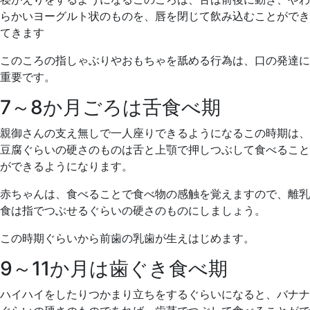
らかいヨーグルト状のものを、唇を閉じて飲み込むことができ
てきます
このころの指しゃぶりやおもちゃを舐める行為は、口の発達に
重要です。
7～8か月ごろは舌食べ期
親御さんの支え無しで一人座りできるようになるこの時期は、
豆腐ぐらいの硬さのものは舌と上顎で押しつぶして食べること
ができるようになります。
赤ちゃんは、食べることで食べ物の感触を覚えますので、離乳
食は指でつぶせるぐらいの硬さのものにしましょう。
この時期ぐらいから前歯の乳歯が生えはじめます。
9～11か月は歯ぐき食べ期
ハイハイをしたりつかまり立ちをするぐらいになると、バナナ