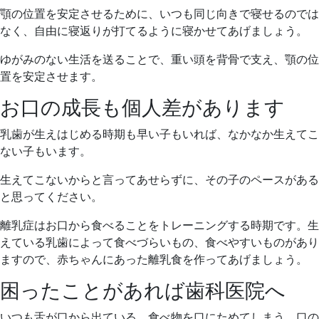
顎の位置を安定させるために、いつも同じ向きで寝せるのでは
なく、自由に寝返りが打てるように寝かせてあげましょう。
ゆがみのない生活を送ることで、重い頭を背骨で支え、顎の位
置を安定させます。
お口の成長も個人差があります
乳歯が生えはじめる時期も早い子もいれば、なかなか生えてこ
ない子もいます。
生えてこないからと言ってあせらずに、その子のペースがある
と思ってください。
離乳症はお口から食べることをトレーニングする時期です。生
えている乳歯によって食べづらいもの、食べやすいものがあり
ますので、赤ちゃんにあった離乳食を作ってあげましょう。
困ったことがあれば歯科医院へ
いつも舌が口から出ている、食べ物を口にためてしまう、口の