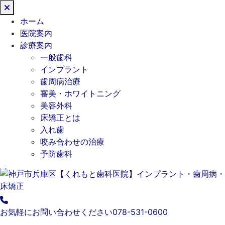
閉
じ
ホーム
る
医院案内
診療案内
一般歯科
インプラント
歯周病治療
審美・ホワイトニング
美容外科
床矯正とは
入れ歯
咬み合わせの治療
予防歯科
お気軽にお問い合わせください
078-531-0600