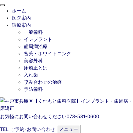
閉
ホーム
じ
医院案内
る
診療案内
一般歯科
インプラント
歯周病治療
審美・ホワイトニング
美容外科
床矯正とは
入れ歯
咬み合わせの治療
予防歯科
お気軽にお問い合わせください
078-531-0600
TEL
ご予約･
お問い合わせ
メニュー