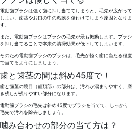
電動歯ブラシは強く歯に押し当ててしまうと、毛先が広がって
しまい、歯茎やお口の中の粘膜を傷付けてしまう原因となりま
す。
また、電動歯ブラシはブラシの毛先が最も振動します。ブラシ
を押し当てることで本来の清掃効果が低下してしまいます。
そのため電動歯ブラシのブラシは、毛先が軽く歯に当たる程度
で当てるようにしましょう。
歯と歯茎の間は斜め45度で！
歯と歯茎の境目（歯頚部）の部分は、汚れが溜まりやすく、磨
き残しが残りやすい部分になります。
電動歯ブラシの毛先は斜め45度でブラシを当てて、しっかり
毛先で汚れを除去しましょう。
噛み合わせの部分の当て方は？