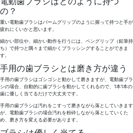
電動歯ブラシはどのように持つ
の？
重い電動歯ブラシはパームグリップのように握って持つと手が
疲れにくいかと思います。
細かい部位や、細かい動作を行うには、ペングリップ（鉛筆持
ち）で持つと隅々まで細かくブラッシングすることができま
す。
手用の歯ブラシとは磨き方が違う
手用の歯ブラシはゴシゴシと動かして磨きますが、電動歯ブラ
シの場合、自動的に歯ブラシを動かしてくれるので、1本1本の
歯に優しく当てるだけで大丈夫です。
手用の歯ブラシは汚れをこすって磨きながら落としていきます
が、電動歯ブラシの場合汚れを粉砕しながら落としていくた
め、磨き方を変える必要があります。
ブラシは優しく当てる