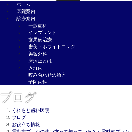
ホーム
医院案内
診療案内
一般歯科
インプラント
歯周病治療
審美・ホワイトニング
美容外科
床矯正とは
入れ歯
咬み合わせの治療
予防歯科
ブログ
くれもと歯科医院
ブログ
お役立ち情報
電動歯ブラシの使い方って知っている？～電動歯ブラシ