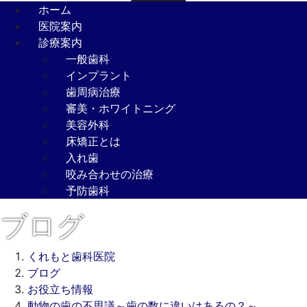
ホーム
医院案内
診療案内
一般歯科
インプラント
歯周病治療
審美・ホワイトニング
美容外科
床矯正とは
入れ歯
咬み合わせの治療
予防歯科
ブログ
くれもと歯科医院
ブログ
お役立ち情報
動物の歯の不思議～歯の数に違いはあるの？～