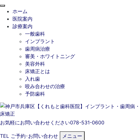
閉
ホーム
じ
医院案内
る
診療案内
一般歯科
インプラント
歯周病治療
審美・ホワイトニング
美容外科
床矯正とは
入れ歯
咬み合わせの治療
予防歯科
お気軽にお問い合わせください
078-531-0600
TEL
ご予約･
お問い合わせ
メニュー