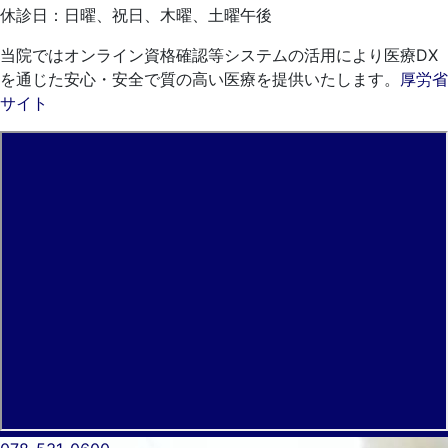
休診日：日曜、祝日、木曜、土曜午後
当院ではオンライン資格確認等システムの活用により医療DX
を通じた安心・安全で質の高い医療を提供いたします。
厚労省
サイト