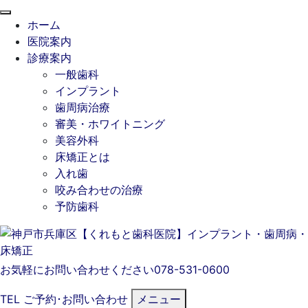
閉
ホーム
じ
医院案内
る
診療案内
一般歯科
インプラント
歯周病治療
審美・ホワイトニング
美容外科
床矯正とは
入れ歯
咬み合わせの治療
予防歯科
お気軽にお問い合わせください
078-531-0600
TEL
ご予約･
お問い合わせ
メニュー