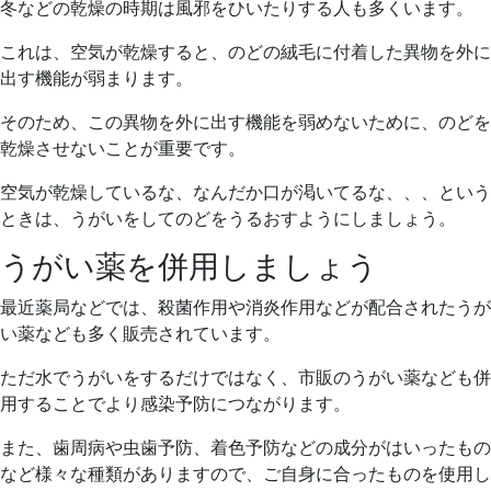
冬などの乾燥の時期は風邪をひいたりする人も多くいます。
これは、空気が乾燥すると、のどの絨毛に付着した異物を外に
出す機能が弱まります。
そのため、この異物を外に出す機能を弱めないために、のどを
乾燥させないことが重要です。
空気が乾燥しているな、なんだか口が渇いてるな、、、という
ときは、うがいをしてのどをうるおすようにしましょう。
うがい薬を併用しましょう
最近薬局などでは、殺菌作用や消炎作用などが配合されたうが
い薬なども多く販売されています。
ただ水でうがいをするだけではなく、市販のうがい薬なども併
用することでより感染予防につながります。
また、歯周病や虫歯予防、着色予防などの成分がはいったもの
など様々な種類がありますので、ご自身に合ったものを使用し