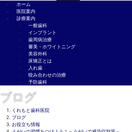
ホーム
医院案内
診療案内
一般歯科
インプラント
歯周病治療
審美・ホワイトニング
美容外科
床矯正とは
入れ歯
咬み合わせの治療
予防歯科
ブログ
くれもと歯科医院
ブログ
お役立ち情報
うがいの習慣をつけよう！～うがいで感染症対策～