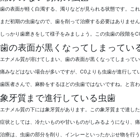
歯の表面が軽く白濁する、濁りなどが見られる状態です。これ
まだ初期の虫歯なので、歯を削って治療する必要はありません
しっかり歯磨きをして様子をみましょう。この虫歯の段階をC
歯の表面が黒くなってしまってい
エナメル質が溶けてしまい、歯の表面が黒くなってしまってい
痛みなどはない場合が多いですが、C0よりも虫歯が進行して
歯医者さんで、麻酔をするほどの虫歯ではないですね。と言わ
象牙質まで進行している虫歯
エナメル質の下には象牙質があります。この象牙質まで達した
症状としては、冷たいものや甘いものがしみるようになり、痛
治療は、虫歯の部分を削り、インレーといったかぶせ物を行う