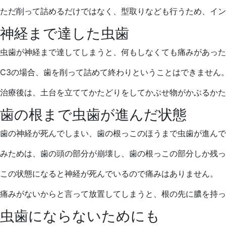
ただ削って詰めるだけではなく、型取りなども行うため、イン
神経まで達した虫歯
虫歯が神経まで達してしまうと、何もしなくても痛みがあった
C3の場合、歯を削って詰めて終わりということはできません
治療後は、土台を立ててかたどりをしてかぶせ物がかぶるかた
歯の根まで虫歯が進んだ状態
歯の神経が死んでしまい、歯の根っこのほうまで虫歯が進んで
みためは、歯の頭の部分が崩壊し、歯の根っこの部分しか残っ
この状態になると神経が死んでいるので痛みはありません。
痛みがないからと言って放置してしまうと、根の先に膿を持っ
虫歯にならないためにも