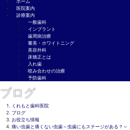
ホーム
医院案内
診療案内
一般歯科
インプラント
歯周病治療
審美・ホワイトニング
美容外科
床矯正とは
入れ歯
咬み合わせの治療
予防歯科
ブログ
くれもと歯科医院
ブログ
お役立ち情報
痛い虫歯と痛くない虫歯～虫歯にもステージがある？～