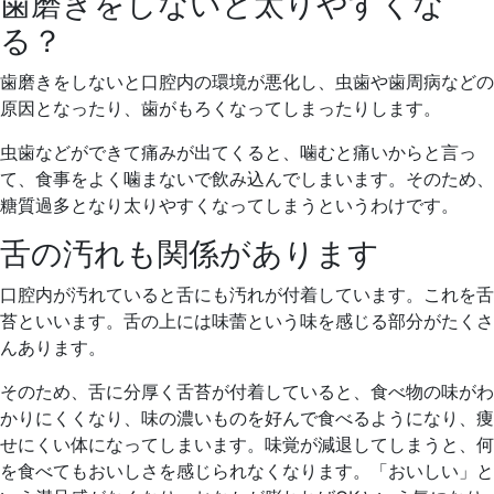
歯磨きをしないと太りやすくな
る？
歯磨きをしないと口腔内の環境が悪化し、虫歯や歯周病などの
原因となったり、歯がもろくなってしまったりします。
虫歯などができて痛みが出てくると、噛むと痛いからと言っ
て、食事をよく噛まないで飲み込んでしまいます。そのため、
糖質過多となり太りやすくなってしまうというわけです。
舌の汚れも関係があります
口腔内が汚れていると舌にも汚れが付着しています。これを舌
苔といいます。舌の上には味蕾という味を感じる部分がたくさ
んあります。
そのため、舌に分厚く舌苔が付着していると、食べ物の味がわ
かりにくくなり、味の濃いものを好んで食べるようになり、痩
せにくい体になってしまいます。味覚が減退してしまうと、何
を食べてもおいしさを感じられなくなります。「おいしい」と