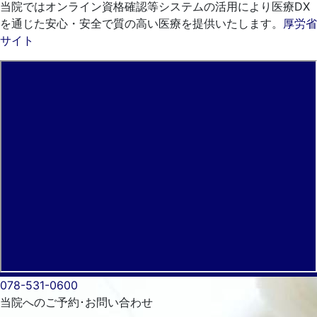
当院ではオンライン資格確認等システムの活用により医療DX
を通じた安心・安全で質の高い医療を提供いたします。
厚労省
サイト
078-531-0600
当院へのご予約･
お問い合わせ