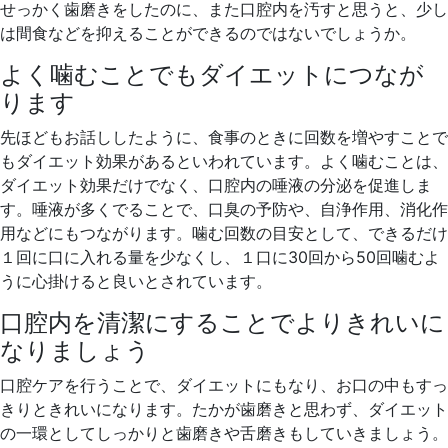
せっかく歯磨きをしたのに、また口腔内を汚すと思うと、少し
は間食などを抑えることができるのではないでしょうか。
よく噛むことでもダイエットにつなが
ります
先ほどもお話ししたように、食事のときに回数を増やすことで
もダイエット効果があるといわれています。よく噛むことは、
ダイエット効果だけでなく、口腔内の唾液の分泌を促進しま
す。唾液が多くでることで、口臭の予防や、自浄作用、消化作
用などにもつながります。噛む回数の目安として、できるだけ
１回に口に入れる量を少なくし、１口に30回から50回噛むよ
うに心掛けると良いとされています。
口腔内を清潔にすることでよりきれいに
なりましょう
口腔ケアを行うことで、ダイエットにもなり、お口の中もすっ
きりときれいになります。たかが歯磨きと思わず、ダイエット
の一環としてしっかりと歯磨きや舌磨きもしていきましょう。