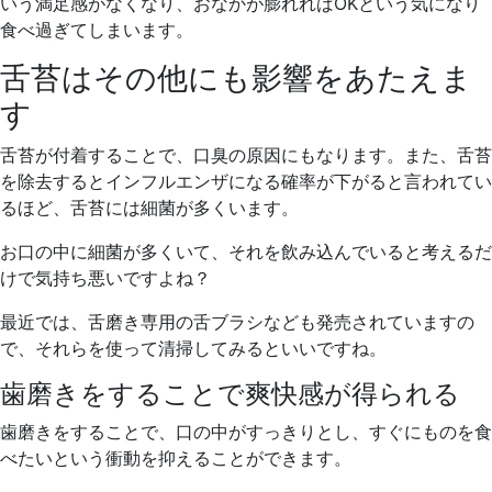
いう満足感がなくなり、おなかが膨れればOKという気になり
食べ過ぎてしまいます。
舌苔はその他にも影響をあたえま
す
舌苔が付着することで、口臭の原因にもなります。また、舌苔
を除去するとインフルエンザになる確率が下がると言われてい
るほど、舌苔には細菌が多くいます。
お口の中に細菌が多くいて、それを飲み込んでいると考えるだ
けで気持ち悪いですよね？
最近では、舌磨き専用の舌ブラシなども発売されていますの
で、それらを使って清掃してみるといいですね。
歯磨きをすることで爽快感が得られる
歯磨きをすることで、口の中がすっきりとし、すぐにものを食
べたいという衝動を抑えることができます。