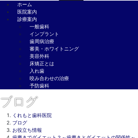
ホーム
医院案内
診療案内
一般歯科
インプラント
歯周病治療
審美・ホワイトニング
美容外科
床矯正とは
入れ歯
咬み合わせの治療
予防歯科
ブログ
くれもと歯科医院
ブログ
お役立ち情報
歯磨きでダイエット？～歯磨きとダイエットの関係性～