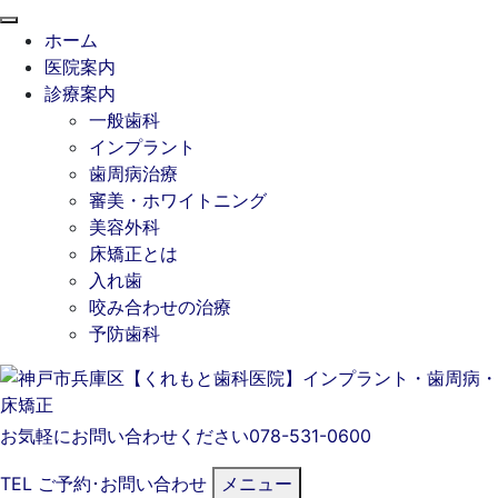
閉
ホーム
じ
医院案内
る
診療案内
一般歯科
インプラント
歯周病治療
審美・ホワイトニング
美容外科
床矯正とは
入れ歯
咬み合わせの治療
予防歯科
お気軽にお問い合わせください
078-531-0600
TEL
ご予約･
お問い合わせ
メニュー