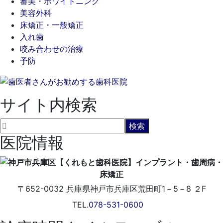
審美・ホワイトニング
美容外科
床矯正・一般矯正
入れ歯
咬み合わせの治療
予防
サイト内検索
医院情報
〒652-0032
兵庫県神戸市兵庫区荒田町1－5－8 ２F
TEL.
078-531-0600