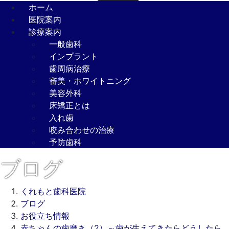
ホーム
医院案内
診療案内
一般歯科
インプラント
歯周病治療
審美・ホワイトニング
美容外科
床矯正とは
入れ歯
咬み合わせの治療
予防歯科
ブログ
くれもと歯科医院
ブログ
お役立ち情報
赤ちゃんの歯磨き（2）～歯が生えてきたらどうしたら