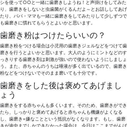
シを使って○○と一緒に歯磨きしようね！と声掛けをしてみた
り、歯磨きをしないと虫歯菌がくるんだよ～とお話ししてあげ
たり、パパ・ママも一緒に歯磨きをしてみたりして少しずつで
も歯磨きに慣れてもらうとよいかと思います。
歯磨き粉はつけたらいいの？
歯磨き粉をつける場合は小児用の歯磨きジェルなどをつけて歯
磨きを行うとよいかと思います。大人のようにミントなどのす
っきりする歯磨き剤は刺激が強いので使わないようにしましょ
う。また、赤ちゃんのうちは唾液が多く出ているので、歯磨き
粉などをつけないでそのまま磨いても十分です。
歯磨きをした後は褒めてあげまし
ょう
歯磨きをする赤ちゃんも多くいます。そのため、歯磨きができ
たら、しっかりと褒めてあげると赤ちゃんも機嫌がよくなる
し、歯磨き=嫌なことという抵抗がなくなります。もし、歯磨
きが途中までしかできなかった場合は、今日はここまでがんば