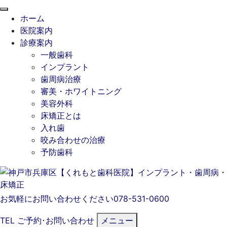
閉
ホーム
じ
医院案内
る
診療案内
一般歯科
インプラント
歯周病治療
審美・ホワイトニング
美容外科
床矯正とは
入れ歯
咬み合わせの治療
予防歯科
お気軽にお問い合わせください
078-531-0600
TEL
ご予約･
お問い合わせ
メニュー