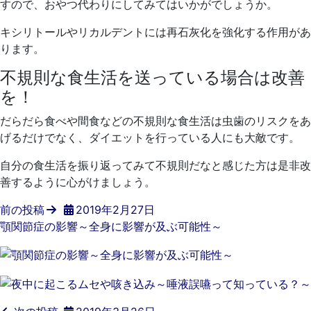
すので、おやつ代わりにしてみてはいかがでしょうか。
キシリトールやリカルデントには再石灰化を強化する作用があ
ります。
不規則な食生活を送っている場合は改善
を！
だらだら食べや間食などの不規則な食生活は虫歯のリスクをあ
げるだけでなく、ダイエットを行っている人にも大敵です。
自分の食生活を振り返ってみて不規則だなと感じた方は是非改
善するように心がけましょう。
前の投稿
2019年2月27日
顎関節症の影響～全身に影響が及ぶ可能性～