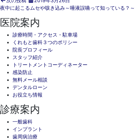
次の投稿
2019年3月26日
夜中に起こるムセや咳き込み～唾液誤嚥って知っている？～
医院案内
診療時間・アクセス・駐車場
くれもと歯科３つのポリシー
院長プロフィール
スタッフ紹介
トリートメントコーディネーター
感染防止
無料メール相談
デンタルローン
お役立ち情報
診療案内
一般歯科
インプラント
歯周病治療