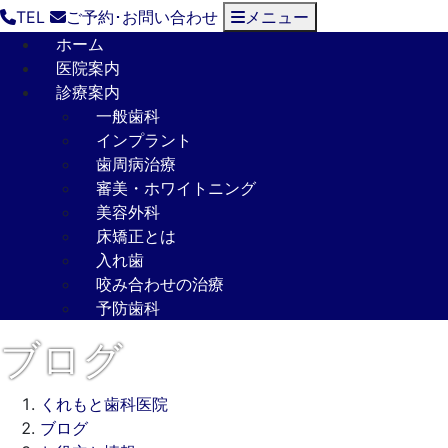
TEL
ご予約･
お問い合わせ
メニュー
ホーム
医院案内
診療案内
一般歯科
インプラント
歯周病治療
審美・ホワイトニング
美容外科
床矯正とは
入れ歯
咬み合わせの治療
予防歯科
ブログ
くれもと歯科医院
ブログ