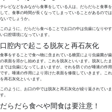
テレビなどをみながら食事をしている人は、だらだらと食事を
して、食事の時間が長くなってしまっていることがあるのでは
ないでしょうか。
このように、だらだら食べることでお口の中は虫歯になりやす
い口腔環境になっています。
口腔内で起こる脱灰と再石灰化
食事をすることで食べ物に含まれている糖質により虫歯菌が歯
の表面を溶かし始めます。これを脱灰といいます。脱灰したま
までは虫歯になってしまいますが、それを防ぐのが唾液の作用
です。唾液の作用により溶けた表面を修復していきます。これ
を再石灰化といいます。
このように、お口の中では脱灰と再石灰化が繰り返されていま
す。
だらだら食べや間食は要注意！