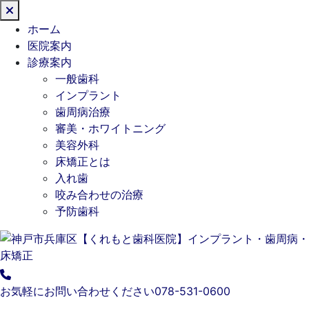
閉
じ
ホーム
る
医院案内
診療案内
一般歯科
インプラント
歯周病治療
審美・ホワイトニング
美容外科
床矯正とは
入れ歯
咬み合わせの治療
予防歯科
お気軽にお問い合わせください
078-531-0600