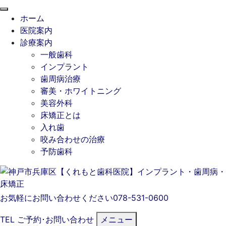
閉
ホーム
じ
医院案内
る
診療案内
一般歯科
インプラント
歯周病治療
審美・ホワイトニング
美容外科
床矯正とは
入れ歯
咬み合わせの治療
予防歯科
お気軽にお問い合わせください
078-531-0600
TEL
ご予約･
お問い合わせ
メニュー