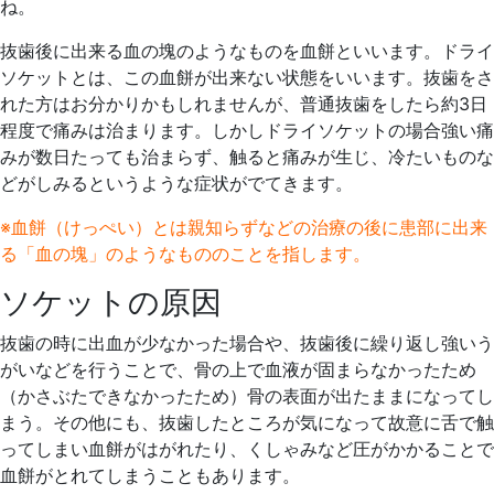
ね。
抜歯後に出来る血の塊のようなものを血餅といいます。ドライ
ソケットとは、この血餅が出来ない状態をいいます。抜歯をさ
れた方はお分かりかもしれませんが、普通抜歯をしたら約3日
程度で痛みは治まります。しかしドライソケットの場合強い痛
みが数日たっても治まらず、触ると痛みが生じ、冷たいものな
どがしみるというような症状がでてきます。
※血餅（けっぺい）とは親知らずなどの治療の後に患部に出来
る「血の塊」のようなもののことを指します。
ソケットの原因
抜歯の時に出血が少なかった場合や、抜歯後に繰り返し強いう
がいなどを行うことで、骨の上で血液が固まらなかったため
（かさぶたできなかったため）骨の表面が出たままになってし
まう。その他にも、抜歯したところが気になって故意に舌で触
ってしまい血餅がはがれたり、くしゃみなど圧がかかることで
血餅がとれてしまうこともあります。