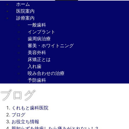
ホーム
医院案内
診療案内
一般歯科
インプラント
歯周病治療
審美・ホワイトニング
美容外科
床矯正とは
入れ歯
咬み合わせの治療
予防歯科
ブログ
くれもと歯科医院
ブログ
お役立ち情報
親知らずを抜歯したら痛みがとれない！？