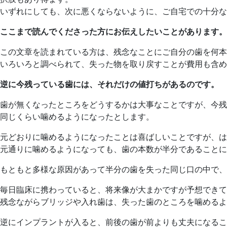
いずれにしても、次に悪くならないように、ご自宅での十分な
ここまで読んでくださった方にお伝えしたいことがあります。
この文章を読まれている方は、残念なことにご自分の歯を何本
いろいろと調べられて、失った物を取り戻すことが費用も含め
逆に今残っている歯には、それだけの値打ちがあるのです。
歯が無くなったところをどうするかは大事なことですが、今残
同じくらい噛めるようになったとします。
元どおりに噛めるようになったことは喜ばしいことですが、は
元通りに噛めるようになっても、歯の本数が半分であることに
もともと多様な原因があって半分の歯を失った同じ口の中で、
毎日臨床に携わっていると、将来像が大まかですが予想できて
残念ながらブリッジや入れ歯は、失った歯のところを噛めるよ
逆にインプラントが入ると、前後の歯が前よりも丈夫になるこ