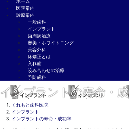
ホーム
医院案内
診療案内
一般歯科
インプラント
歯周病治療
審美・ホワイトニング
美容外科
床矯正とは
入れ歯
咬み合わせの治療
予防歯科
インプラントの寿命・成
くれもと歯科医院
インプラント
インプラントの寿命・成功率