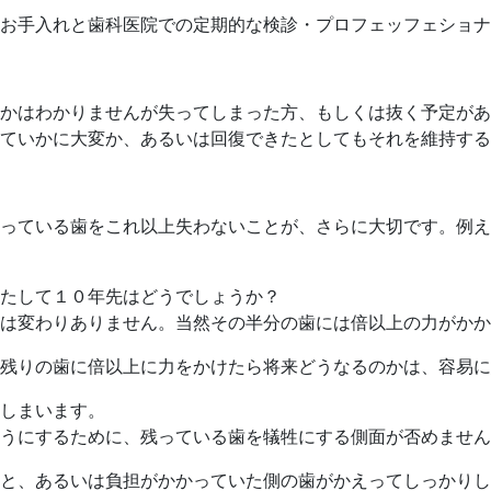
お手入れと歯科医院での定期的な検診・プロフェッフェショナ
かはわかりませんが失ってしまった方、もしくは抜く予定があ
ていかに大変か、あるいは回復できたとしてもそれを維持する
っている歯をこれ以上失わないことが、さらに大切です。例え
たして１０年先はどうでしょうか？
は変わりありません。当然その半分の歯には倍以上の力がかか
残りの歯に倍以上に力をかけたら将来どうなるのかは、容易に
しまいます。
うにするために、残っている歯を犠牲にする側面が否めません
と、あるいは負担がかかっていた側の歯がかえってしっかりし