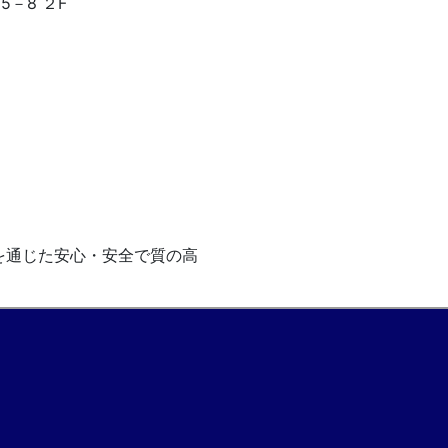
－8 ２F
を通じた安心・安全で質の高