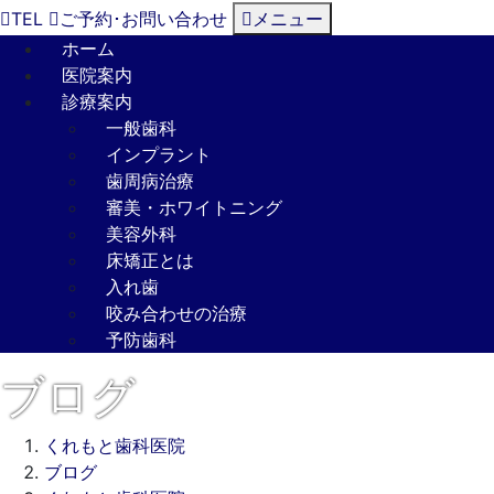
TEL
ご予約･
お問い合わせ
メニュー
ホーム
医院案内
診療案内
一般歯科
インプラント
歯周病治療
審美・ホワイトニング
美容外科
床矯正とは
入れ歯
咬み合わせの治療
予防歯科
ブログ
くれもと歯科医院
ブログ