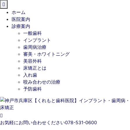
閉
じ
ホーム
る
医院案内
診療案内
一般歯科
インプラント
歯周病治療
審美・ホワイトニング
美容外科
床矯正とは
入れ歯
咬み合わせの治療
予防歯科
お気軽にお問い合わせください
078-531-0600