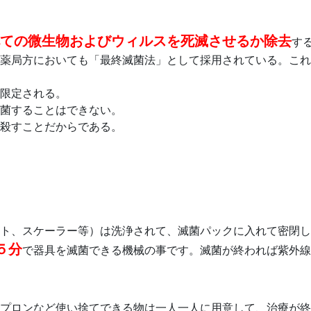
ての微生物およびウィルスを死滅させるか除去
す
薬局方においても「最終滅菌法」として採用されている。これ
限定される。
菌することはできない。
殺すことだからである。
ト、スケーラー等）は洗浄されて、滅菌パックに入れて密閉し
５分
で器具を滅菌できる機械の事です。滅菌が終われば紫外線
プロンなど使い捨てできる物は一人一人に用意して、治療が終