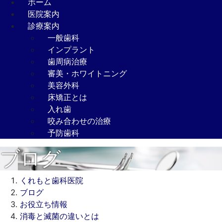
ホーム
医院案内
診療案内
一般歯科
インプラント
歯周病治療
審美・ホワイトニング
美容外科
床矯正とは
入れ歯
咬み合わせの治療
予防歯科
ブログ
くれもと歯科医院
ブログ
お役立ち情報
消毒と滅菌の違いとは