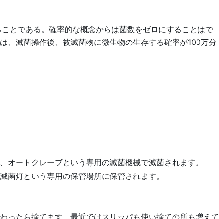
ることである。確率的な概念からは菌数をゼロにすることはで
は、滅菌操作後、被滅菌物に微生物の生存する確率が100万分
、オートクレーブという専用の滅菌機械で滅菌されます。
滅菌灯という専用の保管場所に保管されます。
わったら捨てます。最近ではスリッパも使い捨ての所も増えて