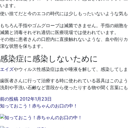
います。
使い捨てだと今のエコの時代には少しもったいないような気も
もちろん手指やゴムグローブは滅菌できません。手指の細胞を
滅菌と消毒それぞれ適切に医療現場では使われています。
その他に患者さんの口腔内に直接触れないような、血や削りカ
潔な状態を保ちます。
感染症に感染しないために
エイズ
やウィルス性感染症は血や唾液を解して、感染してしま
歯医者さんに行って治療する時に使われている器具はこのよう
洗剤や手洗い石鹸など普段から使ったりする物や聞く言葉にも
前の投稿
2012年1月23日
知っておこう！赤ちゃんのお口の中！