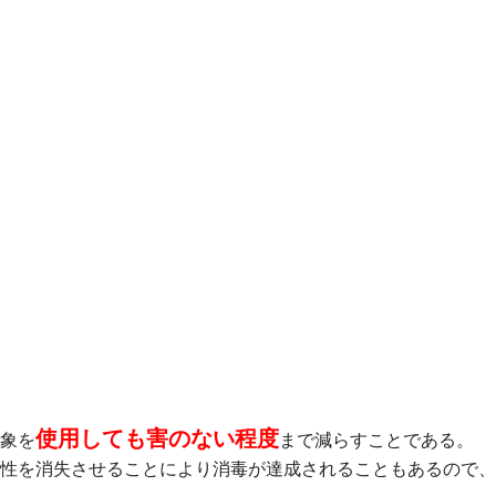
使用しても害のない程度
象を
まで減らすことである。
性を消失させることにより消毒が達成されることもあるので、