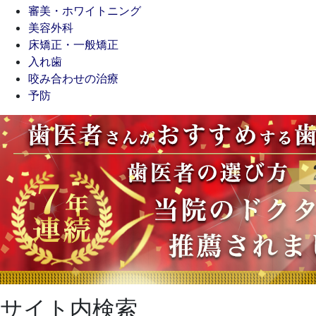
審美・ホワイトニング
美容外科
床矯正・一般矯正
入れ歯
咬み合わせの治療
予防
サイト内検索