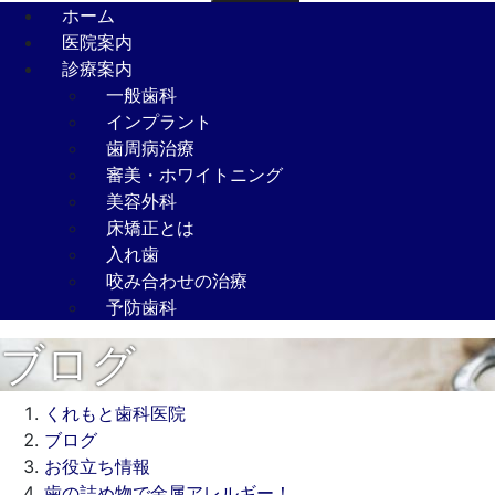
ホーム
医院案内
診療案内
一般歯科
インプラント
歯周病治療
審美・ホワイトニング
美容外科
床矯正とは
入れ歯
咬み合わせの治療
予防歯科
ブログ
くれもと歯科医院
ブログ
お役立ち情報
歯の詰め物で金属アレルギー！