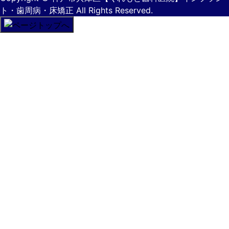
ト・歯周病・床矯正
All Rights Reserved.