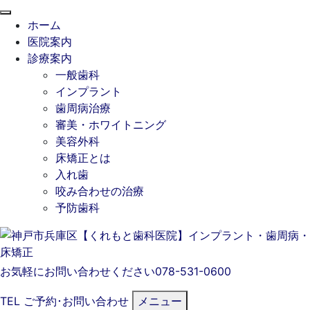
閉
ホーム
じ
医院案内
る
診療案内
一般歯科
インプラント
歯周病治療
審美・ホワイトニング
美容外科
床矯正とは
入れ歯
咬み合わせの治療
予防歯科
お気軽にお問い合わせください
078-531-0600
TEL
ご予約･
お問い合わせ
メニュー