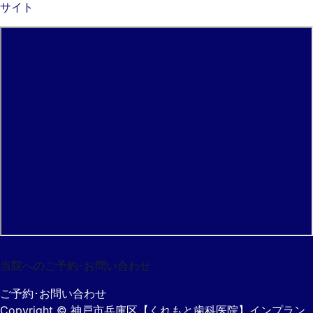
サイト
078-531-0600
当院へのご予約･
お問い合わせ
ご予約･お問い合わせ
Copyright
© 神戸市兵庫区【くれもと歯科医院】インプラン