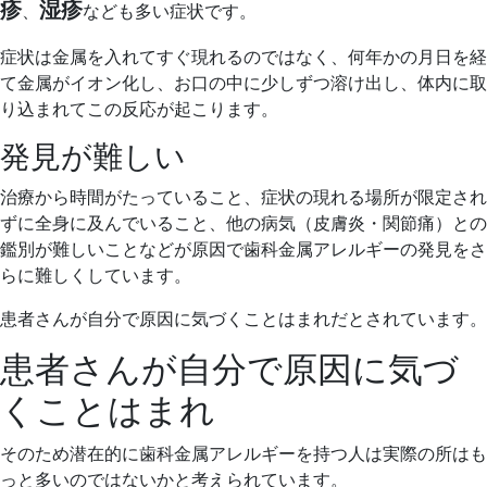
疹
湿疹
、
なども多い症状です。
症状は金属を入れてすぐ現れるのではなく、何年かの月日を経
て金属がイオン化し、お口の中に少しずつ溶け出し、体内に取
り込まれてこの反応が起こります。
発見が難しい
治療から時間がたっていること、症状の現れる場所が限定され
ずに全身に及んでいること、他の病気（皮膚炎・関節痛）との
鑑別が難しいことなどが原因で歯科金属アレルギーの発見をさ
らに難しくしています。
患者さんが自分で原因に気づくことはまれだとされています。
患者さんが自分で原因に気づ
くことはまれ
そのため潜在的に歯科金属アレルギーを持つ人は実際の所はも
っと多いのではないかと考えられています。