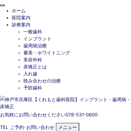
閉
ホーム
じ
医院案内
る
診療案内
一般歯科
インプラント
歯周病治療
審美・ホワイトニング
美容外科
床矯正とは
入れ歯
咬み合わせの治療
予防歯科
お気軽にお問い合わせください
078-531-0600
TEL
ご予約･
お問い合わせ
メニュー