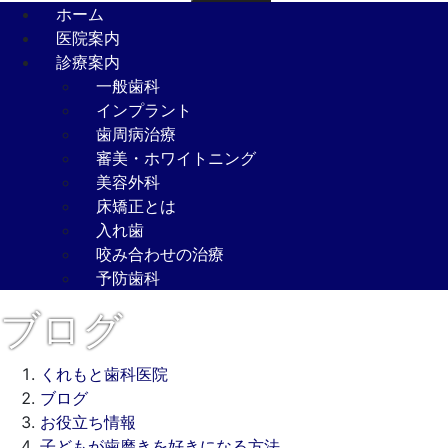
ホーム
医院案内
診療案内
一般歯科
インプラント
歯周病治療
審美・ホワイトニング
美容外科
床矯正とは
入れ歯
咬み合わせの治療
予防歯科
ブログ
くれもと歯科医院
ブログ
お役立ち情報
子どもが歯磨きを好きになる方法