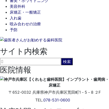
審美・ホワイトニング
美容外科
床矯正・一般矯正
入れ歯
咬み合わせの治療
予防
サイト内検索
医院情報
〒652-0032
兵庫県神戸市兵庫区荒田町1－5－8 ２F
TEL.
078-531-0600