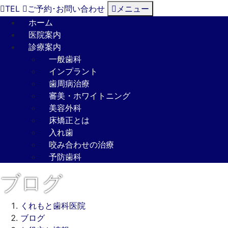
TEL
ご予約･
お問い合わせ
メニュー
ホーム
医院案内
診療案内
一般歯科
インプラント
歯周病治療
審美・ホワイトニング
美容外科
床矯正とは
入れ歯
咬み合わせの治療
予防歯科
ブログ
くれもと歯科医院
ブログ