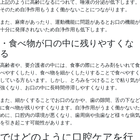
上記のように高齢になるにつれて、唾液の分泌が低下します。
そのため自浄作用もうまく働かないことにつながります。
また、麻痺があったり、運動機能に問題があるとお口の機能が
十分に発揮されないため自浄作用も低下します。
・食べ物が口の中に残りやすくな
る
高齢者や、要介護者の中には、食事の際にとろみ剤をいれて食
べやすくしたり、食べ物を細かくしたりすることで食べやすく
している方もいます。しかし、とろみをつけることで粘り気が
強くなり、お口の中に長時間停滞しやすくなります。
また、細かくすることでお口のなかや、歯の隙間、舌の下など
に食べ物が残りやすくなります。自浄作用がうまく働かないた
めに、口腔内の環境が悪くなり、歯周病や虫歯など様々な病気
を引き起こす可能性があります。
ではどのように口腔ケアを行