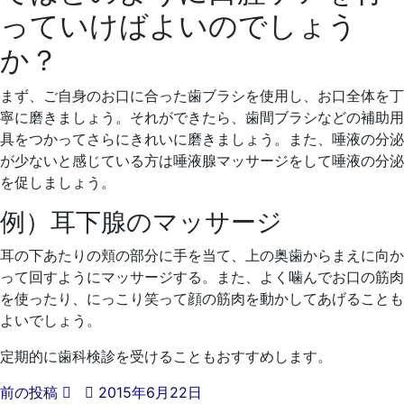
っていけばよいのでしょう
か？
まず、ご自身のお口に合った歯ブラシを使用し、お口全体を丁
寧に磨きましょう。それができたら、歯間ブラシなどの補助用
具をつかってさらにきれいに磨きましょう。また、唾液の分泌
が少ないと感じている方は唾液腺マッサージをして唾液の分泌
を促しましょう。
例）耳下腺のマッサージ
耳の下あたりの頬の部分に手を当て、上の奥歯からまえに向か
って回すようにマッサージする。また、よく噛んでお口の筋肉
を使ったり、にっこり笑って顔の筋肉を動かしてあげることも
よいでしょう。
定期的に歯科検診を受けることもおすすめします。
前の投稿
2015年6月22日