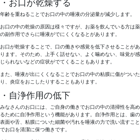
・お口が乾燥する
年齢を重ねることでお口の中の唾液の分泌量が減少します。
お口の中の乾燥の原因は様々ですが、お薬を飲んでいる方は薬
の副作用でさらに唾液がでにくくなるとがあります。
お口が乾燥することで、口の働きや感覚を低下させることがあ
ります。そのため、上手く話せない、よく噛めない、味覚が感
じられないなどの症状がでてくることもあります。
また、唾液が出にくくなることでお口の中の粘膜に傷がついた
り、炎症をおこしたりすることもあります。
・自浄作用の低下
みなさんのお口には、ご自身の働きでお口の中の清掃性を高め
るために自浄作用という機能があります。自浄作用とは、歯の
表面や舌、粘膜についた細菌や汚れを唾液の力で洗い流すこと
でお口を清潔に保つ働きです。