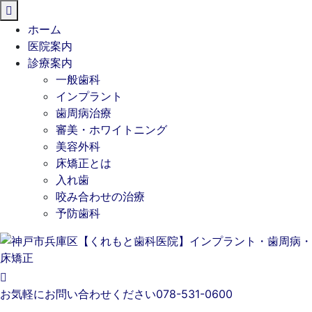
閉
じ
ホーム
る
医院案内
診療案内
一般歯科
インプラント
歯周病治療
審美・ホワイトニング
美容外科
床矯正とは
入れ歯
咬み合わせの治療
予防歯科
お気軽にお問い合わせください
078-531-0600