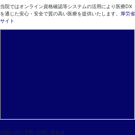
当院ではオンライン資格確認等システムの活用により医療DX
を通じた安心・安全で質の高い医療を提供いたします。
厚労省
サイト
078-531-0600
当院へのご予約･
お問い合わせ