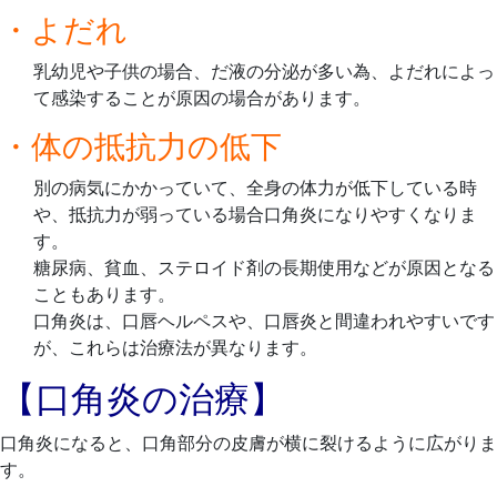
・よだれ
乳幼児や子供の場合、だ液の分泌が多い為、よだれによっ
て感染することが原因の場合があります。
・体の抵抗力の低下
別の病気にかかっていて、全身の体力が低下している時
や、抵抗力が弱っている場合口角炎になりやすくなりま
す。
糖尿病、貧血、ステロイド剤の長期使用などが原因となる
こともあります。
口角炎は、口唇ヘルペスや、口唇炎と間違われやすいです
が、これらは治療法が異なります。
【口角炎の治療】
口角炎になると、口角部分の皮膚が横に裂けるように広がりま
す。