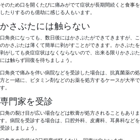
そのため口を開くたびに痛みがでて症状が長期間続くと食事を
したりするのも億劫に感じる人もいます。
かさぶたには触らない
口角炎になっても、数日後にはかさぶたができてきますが、こ
のかさぶたは薄くて簡単に剥がすことができます。かさぶたを
剥がしても炎症症状はなくならないので、出来る限りかさぶた
には触らず回復を待ちましょう。
口角炎で痛みを伴い病院などを受診した場合は、抗真菌薬の処
方と一緒に、ビタミン剤などのお薬を処方するケースが大半で
す。
専門家を受診
口角の裂け目が広い場合などは軟膏が処方されることもありま
す。病院を受診する場合は、口腔外科、皮膚科、耳鼻科などを
受診しましょう。