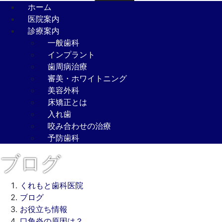
ホーム
医院案内
診療案内
一般歯科
インプラント
歯周病治療
審美・ホワイトニング
美容外科
床矯正とは
入れ歯
咬み合わせの治療
予防歯科
ブログ
くれもと歯科医院
ブログ
お役立ち情報
口角炎の原因は？