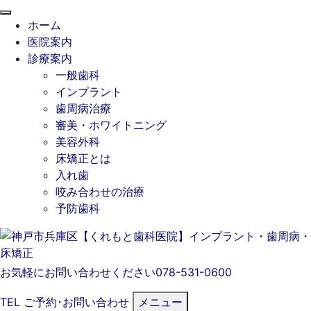
閉
ホーム
じ
医院案内
る
診療案内
一般歯科
インプラント
歯周病治療
審美・ホワイトニング
美容外科
床矯正とは
入れ歯
咬み合わせの治療
予防歯科
お気軽にお問い合わせください
078-531-0600
TEL
ご予約･
お問い合わせ
メニュー