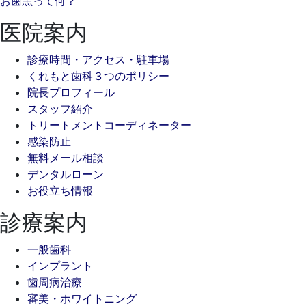
お歯黒って何？
医院案内
診療時間・アクセス・駐車場
くれもと歯科３つのポリシー
院長プロフィール
スタッフ紹介
トリートメントコーディネーター
感染防止
無料メール相談
デンタルローン
お役立ち情報
診療案内
一般歯科
インプラント
歯周病治療
審美・ホワイトニング