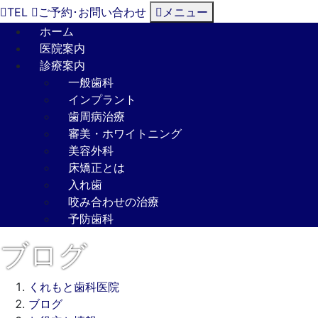
TEL
ご予約･
お問い合わせ
メニュー
ホーム
医院案内
診療案内
一般歯科
インプラント
歯周病治療
審美・ホワイトニング
美容外科
床矯正とは
入れ歯
咬み合わせの治療
予防歯科
ブログ
くれもと歯科医院
ブログ