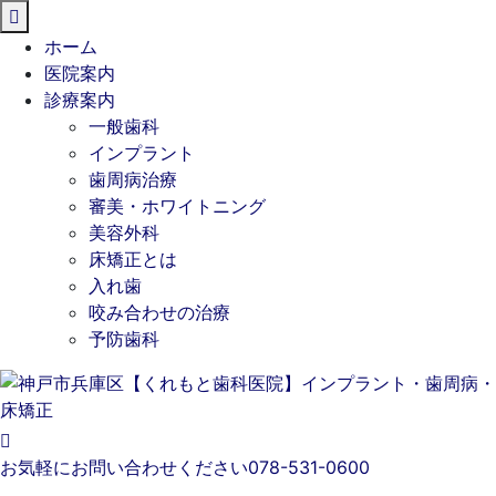
閉
じ
ホーム
る
医院案内
診療案内
一般歯科
インプラント
歯周病治療
審美・ホワイトニング
美容外科
床矯正とは
入れ歯
咬み合わせの治療
予防歯科
お気軽にお問い合わせください
078-531-0600