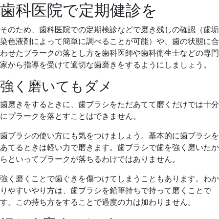
歯科医院で定期健診を
そのため、歯科医院での定期検診などで磨き残しの確認（歯垢
染色液剤によって簡単に調べることが可能）や、歯の状態に合
わせたプラークの落とし方を歯科医師や歯科衛生士などの専門
家から指導を受けて適切な歯磨きをするようにしましょう。
強く磨いてもダメ
歯磨きをするときに、歯ブラシをただあてて磨くだけでは十分
にプラークを落とすことはできません。
歯ブラシの使い方にも気をつけましょう。基本的に歯ブラシを
あてるときは軽い力で磨きます。歯ブラシで歯を強く磨いたか
らといってプラークが落ちるわけではありません。
強く磨くことで歯ぐきを傷つけてしまうこともあります。わか
りやすいやり方は、歯ブラシを鉛筆持ちで持って磨くことで
す。この持ち方をすることで過度の力は加わりません。