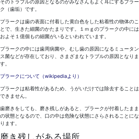
そのトラブルの原因となるのがみなさんもよく耳にするプラー
ク（歯垢）です。
プラークは歯の表面に付着した黄白色をした粘着性の物体のこ
とで、生きた細菌のかたまりです。１ｍｇのプラークの中には
およそ１億個もの細菌がいるといわれています。
プラークの中には歯周病菌や、むし歯の原因になるミュータン
ス菌などが存在しており、さまざまなトラブルの原因となりま
す。
プラークについて（wikipediaより）
プラークは粘着性があるため、うがいだけでは除去することは
できません。
歯磨きをしても、磨き残しがあると、プラークが付着したまま
の状態となるので、口の中は危険な状態にさらされることにな
ります。
磨き残しがある場所