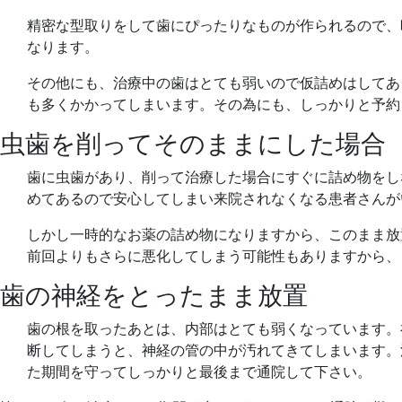
精密な型取りをして歯にぴったりなものが作られるので、
なります。
その他にも、治療中の歯はとても弱いので仮詰めはしてあ
も多くかかってしまいます。その為にも、しっかりと予約
虫歯を削ってそのままにした場合
歯に虫歯があり、削って治療した場合にすぐに詰め物をし
めてあるので安心してしまい来院されなくなる患者さんが
しかし一時的なお薬の詰め物になりますから、このまま放
前回よりもさらに悪化してしまう可能性もありますから、
歯の神経をとったまま放置
歯の根を取ったあとは、内部はとても弱くなっています。
断してしまうと、神経の管の中が汚れてきてしまいます。
た期間を守ってしっかりと最後まで通院して下さい。