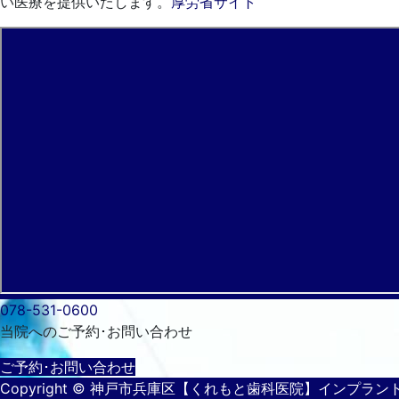
い医療を提供いたします。
厚労省サイト
078-531-0600
当院へのご予約･
お問い合わせ
ご予約･お問い合わせ
Copyright
© 神戸市兵庫区【くれもと歯科医院】インプラン