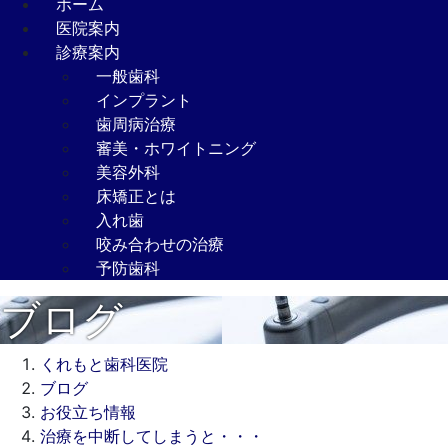
ホーム
医院案内
診療案内
一般歯科
インプラント
歯周病治療
審美・ホワイトニング
美容外科
床矯正とは
入れ歯
咬み合わせの治療
予防歯科
ブログ
くれもと歯科医院
ブログ
お役立ち情報
治療を中断してしまうと・・・