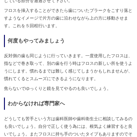
している部分を通過させて下さい。
フロスを挿入することができたら歯についたプラークをこすり落と
すようなイメージで片方の歯に沿わせながら上の方に移動させま
す。これを５回程行います。
何度もやってみましょう
反対側の歯も同じように行っていきます。一度使用したフロスは、
指などで巻き取って、別の歯を行う時はフロスの新しい所を使うよ
うにします。慣れるまでは難しく感じてしまうかもしれませんが、
慣れてくるとスムーズにできるようになります。
焦らないでゆっくりと鏡を見てやるのも良いでしょう。
わからなければ専門家へ
どうしても苦手という方は歯科医師や歯科衛生士に相談してみるの
も良いでしょう。自分で正しく使う為には、根気よく練習すると良
いでしょう。またフロスに持ち手のついたタイプもありますのでそ