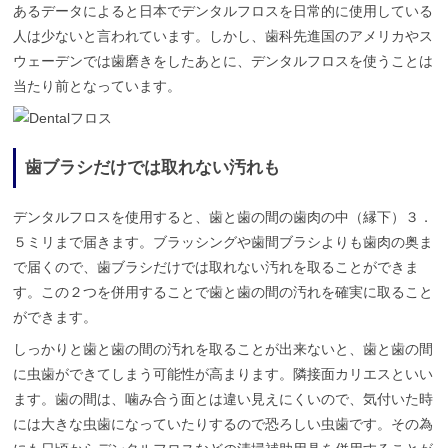
あるデータによると日本でデンタルフロスを日常的に使用している
人は少ないと言われています。しかし、歯科先進国のアメリカやス
ウェーデンでは歯磨きをしたあとに、デンタルフロスを使うことは
当たり前となっています。
歯ブラシだけでは取れない汚れも
デンタルフロスを使用すると、歯と歯の間の歯肉の中（縁下）３．
５ミリまで届きます。ブラッシングや歯間ブラシよりも歯肉の奥ま
で届くので、歯ブラシだけでは取れない汚れを取ることができま
す。この２つを併用することで歯と歯の間の汚れを確実に取ること
ができます。
しっかりと歯と歯の間の汚れを取ることが出来ないと、歯と歯の間
に虫歯ができてしまう可能性が高まります。隣接面カリエスといい
ます。歯の間は、噛み合う面とは違い見えにくいので、気付いた時
には大きな虫歯になっていたりするので恐ろしい虫歯です。その為