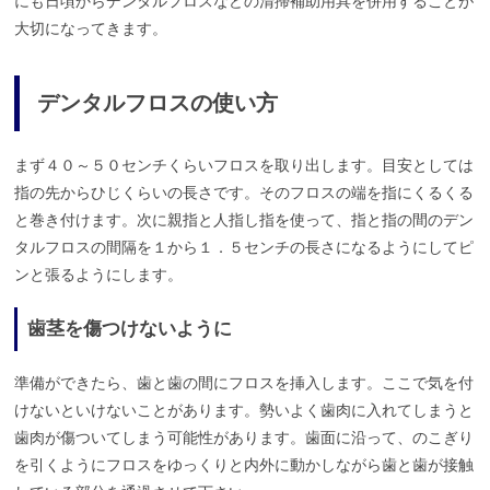
にも日頃からデンタルフロスなどの清掃補助用具を併用することが
大切になってきます。
デンタルフロスの使い方
まず４０～５０センチくらいフロスを取り出します。目安としては
指の先からひじくらいの長さです。そのフロスの端を指にくるくる
と巻き付けます。次に親指と人指し指を使って、指と指の間のデン
タルフロスの間隔を１から１．５センチの長さになるようにしてピ
ンと張るようにします。
歯茎を傷つけないように
準備ができたら、歯と歯の間にフロスを挿入します。ここで気を付
けないといけないことがあります。勢いよく歯肉に入れてしまうと
歯肉が傷ついてしまう可能性があります。歯面に沿って、のこぎり
を引くようにフロスをゆっくりと内外に動かしながら歯と歯が接触