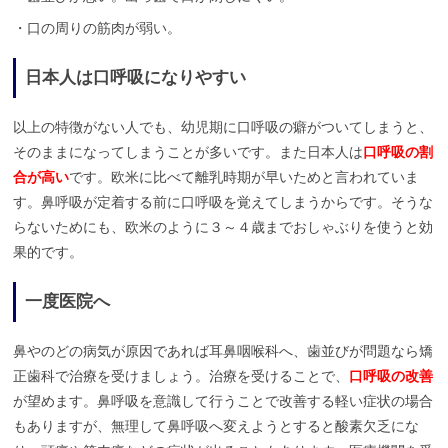
・口の周りの筋肉が弱い。
日本人は口呼吸になりやすい
以上の特徴がない人でも、幼児期に口呼吸の癖がついてしまうと、
そのままになってしまうことが多いです。また日本人は
口呼吸の割
合が高い
です。欧米に比べて離乳時期が早いためと言われていま
す。鼻呼吸が定着する前に口呼吸を覚えてしまうからです。そうな
らないためにも、欧米のように３～４歳までおしゃぶりを使うと効
果的です。
一度医院へ
鼻やのどの病気が原因であれば耳鼻咽喉科へ、歯並びが問題なら矯
正歯科で治療を受けましょう。治療を受けることで、
口呼吸の改善
が望めます。鼻呼吸を意識して行うことで改善する軽い症状の場合
もありますが、無理して鼻呼吸へ変えようとすると酸素欠乏にな