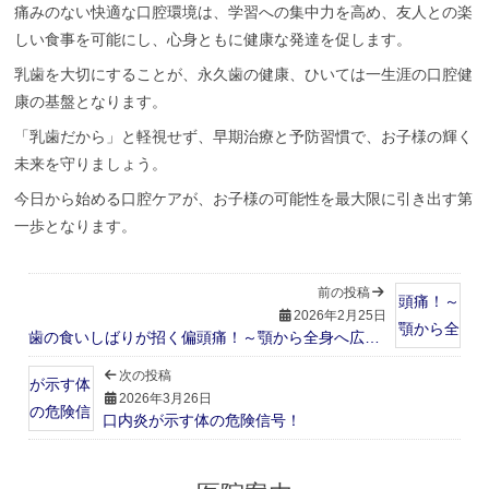
痛みのない快適な口腔環境は、学習への集中力を高め、友人との楽
しい食事を可能にし、心身ともに健康な発達を促します。
乳歯を大切にすることが、永久歯の健康、ひいては一生涯の口腔健
康の基盤となります。
「乳歯だから」と軽視せず、早期治療と予防習慣で、お子様の輝く
未来を守りましょう。
今日から始める口腔ケアが、お子様の可能性を最大限に引き出す第
一歩となります。
前の投稿
2026年2月25日
歯の食いしばりが招く偏頭痛！～顎から全身へ広がる痛みの連鎖～
次の投稿
2026年3月26日
口内炎が示す体の危険信号！