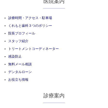
医院案内
診療時間・アクセス・駐車場
くれもと歯科３つのポリシー
院長プロフィール
スタッフ紹介
トリートメントコーディネーター
感染防止
無料メール相談
デンタルローン
お役立ち情報
診療案内