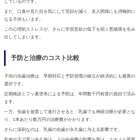
しているのです。
また、口臭や見た目を気にして笑顔が減り、友人関係にも消極的に
なる子供もいます。
この心理的ストレスが、さらに学習意欲の低下を招く悪循環を生み
出してしまいます。
予防と治療のコスト比較
子供の虫歯治療は、早期対応と予防習慣の確立が経済的にも最善の
選択です。
定期検診とフッ素塗布による予防は、年間数千円程度の負担で済み
ます。
一方、虫歯を放置して進行させると、乳歯でも神経治療が必要とな
り、1本あたり数万円の治療費がかかります。
さらに深刻なのは、乳歯の虫歯が永久歯に与える影響です。
乳歯の下で育つ永久歯は、上の虫歯菌の影響を受け、エナメル質形