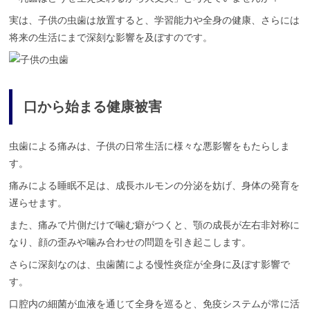
実は、子供の虫歯は放置すると、学習能力や全身の健康、さらには
将来の生活にまで深刻な影響を及ぼすのです。
口から始まる健康被害
虫歯による痛みは、子供の日常生活に様々な悪影響をもたらしま
す。
痛みによる睡眠不足は、成長ホルモンの分泌を妨げ、身体の発育を
遅らせます。
また、痛みで片側だけで噛む癖がつくと、顎の成長が左右非対称に
なり、顔の歪みや噛み合わせの問題を引き起こします。
さらに深刻なのは、虫歯菌による慢性炎症が全身に及ぼす影響で
す。
口腔内の細菌が血液を通じて全身を巡ると、免疫システムが常に活