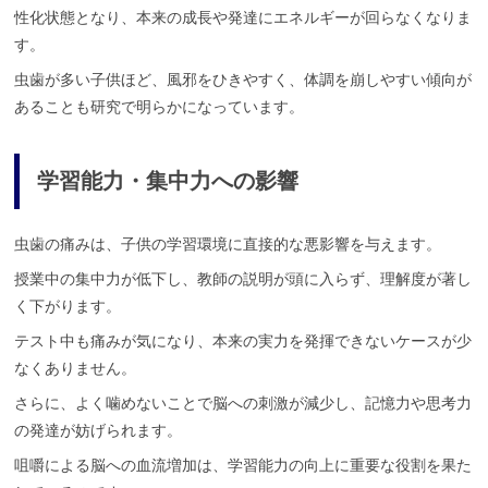
性化状態となり、本来の成長や発達にエネルギーが回らなくなりま
す。
虫歯が多い子供ほど、風邪をひきやすく、体調を崩しやすい傾向が
あることも研究で明らかになっています。
学習能力・集中力への影響
虫歯の痛みは、子供の学習環境に直接的な悪影響を与えます。
授業中の集中力が低下し、教師の説明が頭に入らず、理解度が著し
く下がります。
テスト中も痛みが気になり、本来の実力を発揮できないケースが少
なくありません。
さらに、よく噛めないことで脳への刺激が減少し、記憶力や思考力
の発達が妨げられます。
咀嚼による脳への血流増加は、学習能力の向上に重要な役割を果た