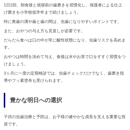
1日2回、朝食後と就寝前の歯磨きを習慣化し、保護者による仕上
げ磨きを小学校低学年まで続けましょう。
特に奥歯の溝や歯と歯の間は、虫歯になりやすいポイントです。
また、おやつの与え方も見直しが必要です。
だらだら食べは口の中が常に酸性状態になり、虫歯リスクを高めま
す。
おやつは時間を決めて与え、食後は水やお茶で口をすすぐ習慣をつ
けましょう。
3ヶ月に一度の定期検診では、虫歯チェックだけでなく、歯磨き指
導やフッ素塗布も受けられます。
豊かな明日への選択
子供の虫歯治療と予防は、お子様の健やかな成長を支える重要な投
資です。