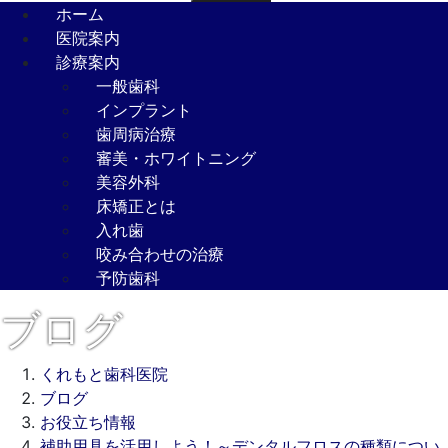
ホーム
医院案内
診療案内
一般歯科
インプラント
歯周病治療
審美・ホワイトニング
美容外科
床矯正とは
入れ歯
咬み合わせの治療
予防歯科
ブログ
くれもと歯科医院
ブログ
お役立ち情報
補助用具を活用しよう！～デンタルフロスの種類につい