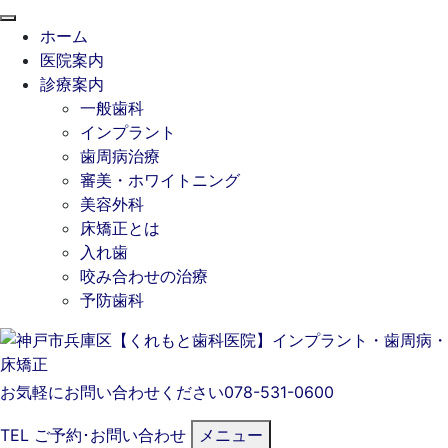
閉
ホーム
じ
医院案内
る
診療案内
一般歯科
インプラント
歯周病治療
審美・ホワイトニング
美容外科
床矯正とは
入れ歯
咬み合わせの治療
予防歯科
お気軽にお問い合わせください
078-531-0600
TEL
ご予約･
お問い合わせ
メニュー