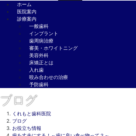
ホーム
医院案内
診療案内
一般歯科
インプラント
歯周病治療
審美・ホワイトニング
美容外科
床矯正とは
入れ歯
咬み合わせの治療
予防歯科
ブログ
くれもと歯科医院
ブログ
お役立ち情報
歯を丈夫にする！～歯に良い食べ物って？～