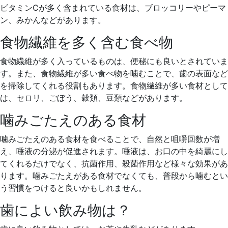
ビタミンCが多く含まれている食材は、ブロッコリーやピーマ
ン、みかんなどがあります。
食物繊維を多く含む食べ物
食物繊維が多く入っているものは、便秘にも良いとされていま
す。また、食物繊維が多い食べ物を噛むことで、歯の表面など
を掃除してくれる役割もあります。食物繊維が多い食材として
は、セロリ、ごぼう、穀類、豆類などがあります。
噛みごたえのある食材
噛みごたえのある食材を食べることで、自然と咀嚼回数が増
え、唾液の分泌が促進されます。唾液は、お口の中を綺麗にし
てくれるだけでなく、抗菌作用、殺菌作用など様々な効果があ
ります。噛みごたえがある食材でなくても、普段から噛むとい
う習慣をつけると良いかもしれません。
歯によい飲み物は？