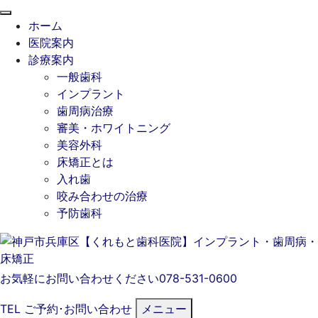
閉
ホーム
じ
医院案内
る
診療案内
一般歯科
インプラント
歯周病治療
審美・ホワイトニング
美容外科
床矯正とは
入れ歯
咬み合わせの治療
予防歯科
お気軽にお問い合わせください
078-531-0600
TEL
ご予約･
お問い合わせ
メニュー