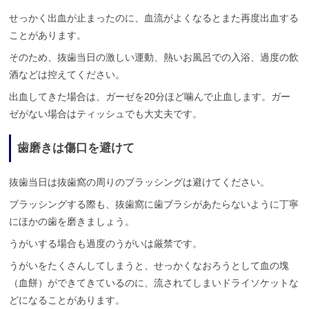
せっかく出血が止まったのに、血流がよくなるとまた再度出血する
ことがあります。
そのため、抜歯当日の激しい運動、熱いお風呂での入浴、過度の飲
酒などは控えてください。
出血してきた場合は、ガーゼを20分ほど噛んで止血します。ガー
ゼがない場合はティッシュでも大丈夫です。
歯磨きは傷口を避けて
抜歯当日は抜歯窩の周りのブラッシングは避けてください。
ブラッシングする際も、抜歯窩に歯ブラシがあたらないように丁寧
にほかの歯を磨きましょう。
うがいする場合も過度のうがいは厳禁です。
うがいをたくさんしてしまうと、せっかくなおろうとして血の塊
（血餅）ができてきているのに、流されてしまいドライソケットな
どになることがあります。