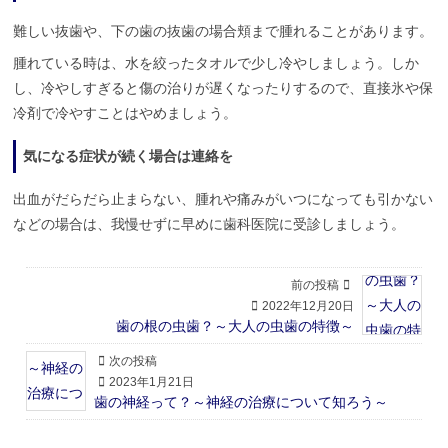
難しい抜歯や、下の歯の抜歯の場合頬まで腫れることがあります。
腫れている時は、水を絞ったタオルで少し冷やしましょう。しか
し、冷やしすぎると傷の治りが遅くなったりするので、直接氷や保
冷剤で冷やすことはやめましょう。
気になる症状が続く場合は連絡を
出血がだらだら止まらない、腫れや痛みがいつになっても引かない
などの場合は、我慢せずに早めに歯科医院に受診しましょう。
前の投稿
2022年12月20日
歯の根の虫歯？～大人の虫歯の特徴～
次の投稿
2023年1月21日
歯の神経って？～神経の治療について知ろう～