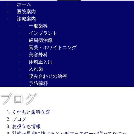
ホーム
医院案内
診療案内
一般歯科
インプラント
歯周病治療
審美・ホワイトニング
美容外科
床矯正とは
入れ歯
咬み合わせの治療
予防歯科
ブログ
くれもと歯科医院
ブログ
お役立ち情報
乳歯が早期に抜ける？～低フォスターゼ症ってなに～