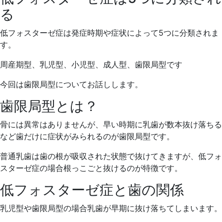
る
低フォスターゼ症は発症時期や症状によって5つに分類されま
す。
周産期型、乳児型、小児型、成人型、歯限局型です
今回は歯限局型についてお話しします。
歯限局型とは？
骨には異常はありませんが、早い時期に乳歯が数本抜け落ちる
など歯だけに症状がみられるのが歯限局型です。
普通乳歯は歯の根が吸収された状態で抜けてきますが、低フォ
スターゼ症の場合根っこごと抜けるのが特徴です。
低フォスターゼ症と歯の関係
乳児型や歯限局型の場合乳歯が早期に抜け落ちてしまいます。