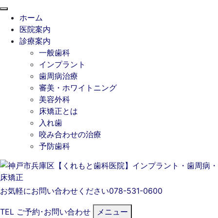
閉
ホーム
じ
医院案内
る
診療案内
一般歯科
インプラント
歯周病治療
審美・ホワイトニング
美容外科
床矯正とは
入れ歯
咬み合わせの治療
予防歯科
お気軽にお問い合わせください
078-531-0600
TEL
ご予約･
お問い合わせ
メニュー