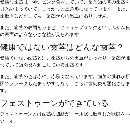
健康な歯茎は、薄いピンク色をしていて、歯と歯の間の歯茎も
引き締まっていて、しっかりと三角形になっています。また、
歯磨きなどをしても、歯茎からの出血はありません。
また、歯茎の表面をみると、スティップリングというみかん皮
の表面のような小さな粒が見られます。
健康ではない歯茎はどんな歯茎？
健康ではない歯茎とは、歯茎からの出血があったり、歯茎が腫
れていて歯肉炎を起こしている歯茎です。
また、歯茎の色は赤や、赤黒くなっています。歯茎の腫れが原
因でプラークもたまりやすくなり、さらに歯肉炎を悪化させま
す。
フェストゥーンができている
フェストゥーンとは歯茎の辺縁がロール状に肥厚した状態をい
います。