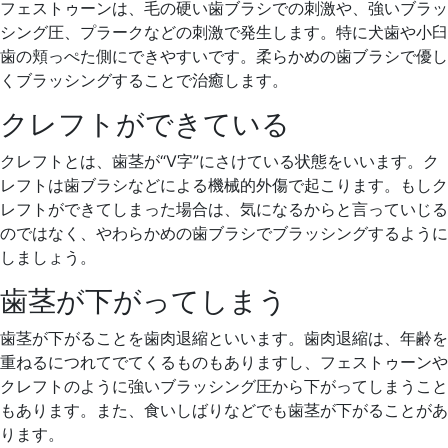
フェストゥーンは、毛の硬い歯ブラシでの刺激や、強いブラッ
シング圧、プラークなどの刺激で発生します。特に犬歯や小臼
歯の頬っぺた側にできやすいです。柔らかめの歯ブラシで優し
くブラッシングすることで治癒します。
クレフトができている
クレフトとは、歯茎が“V字”にさけている状態をいいます。ク
レフトは歯ブラシなどによる機械的外傷で起こります。もしク
レフトができてしまった場合は、気になるからと言っていじる
のではなく、やわらかめの歯ブラシでブラッシングするように
しましょう。
歯茎が下がってしまう
歯茎が下がることを歯肉退縮といいます。歯肉退縮は、年齢を
重ねるにつれてでてくるものもありますし、フェストゥーンや
クレフトのように強いブラッシング圧から下がってしまうこと
もあります。また、食いしばりなどでも歯茎が下がることがあ
ります。