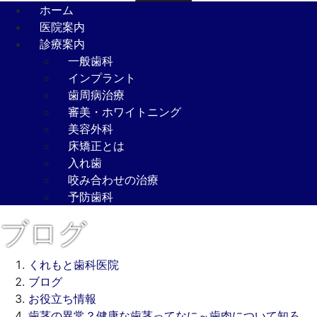
ホーム
医院案内
診療案内
一般歯科
インプラント
歯周病治療
審美・ホワイトニング
美容外科
床矯正とは
入れ歯
咬み合わせの治療
予防歯科
ブログ
くれもと歯科医院
ブログ
お役立ち情報
歯茎の異常？健康な歯茎ってなに～歯肉について知ろ