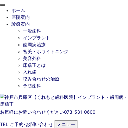
閉
ホーム
じ
医院案内
る
診療案内
一般歯科
インプラント
歯周病治療
審美・ホワイトニング
美容外科
床矯正とは
入れ歯
咬み合わせの治療
予防歯科
お気軽にお問い合わせください
078-531-0600
TEL
ご予約･
お問い合わせ
メニュー