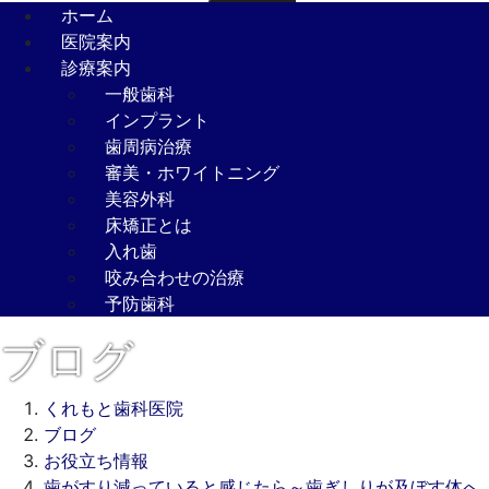
ホーム
医院案内
診療案内
一般歯科
インプラント
歯周病治療
審美・ホワイトニング
美容外科
床矯正とは
入れ歯
咬み合わせの治療
予防歯科
ブログ
くれもと歯科医院
ブログ
お役立ち情報
歯がすり減っていると感じたら～歯ぎしりが及ぼす体へ