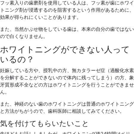
フッ素入りの歯磨剤を使用している人は、フッ素が歯にホワイ
トニング剤が浸透するのを阻害するという作用があるために、
効果が得られにくいことがあります。
また、当然かぶせ物をしている歯は、本来の自分の歯ではない
ので白くなりません。
ホワイトニングができない人って
いるの？
妊娠している方や、授乳中の方、無カタラーゼ症（過酸化水素
を分解することができないので体内に残ってしまう）の方、象
牙質形成不全などの方はホワイトニングを行うことができませ
ん。
また、神経のない歯のホワイトニングは普通のホワイトニング
と方法がちがうので、歯科医師に相談してみてください。
気を付けてもらいたいこと
先ほどもお話ししましたが、ホワイトニング後24時間はペリ