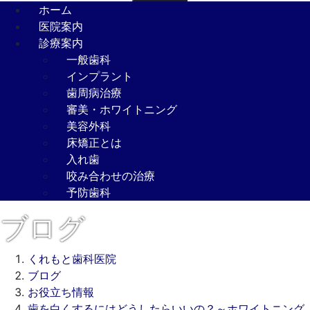
ホーム
医院案内
診療案内
一般歯科
インプラント
歯周病治療
審美・ホワイトニング
美容外科
床矯正とは
入れ歯
咬み合わせの治療
予防歯科
ブログ
くれもと歯科医院
ブログ
お役立ち情報
歯を白くするにはどうしたらいいの？～ホワイトニング