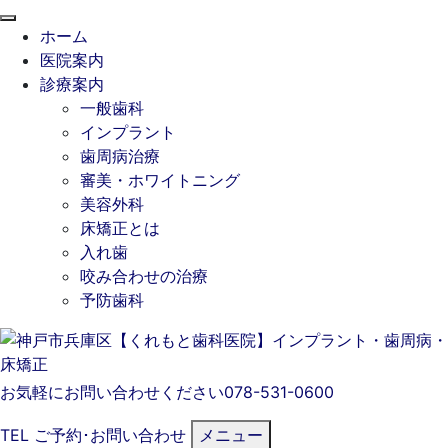
閉
ホーム
じ
医院案内
る
診療案内
一般歯科
インプラント
歯周病治療
審美・ホワイトニング
美容外科
床矯正とは
入れ歯
咬み合わせの治療
予防歯科
お気軽にお問い合わせください
078-531-0600
TEL
ご予約･
お問い合わせ
メニュー