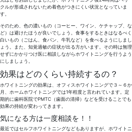
クルが形成されないため着色がつきにくい状況となっていま
す。
そのため、色の濃いもの（コーヒー、ワイン、ケチャップ、な
ど）は避けたほうが良いでしょう。食事をするときはなるべく
白いもの（ごはん、食パン、牛乳など）を食べるようにしまし
ょう。また、知覚過敏の症状が出る方がいます。その時は無理
せずにかかりつけ医に相談しながらホワイトニングを行うよう
にしましょう。
効果はどのくらい持続するの？
ホワイトニングの効果は、オフィスホワイトニングで３～６か
月、ホームホワイトニングでは1年程度と言われています。定
期的に歯科医院でPMTC（歯面の清掃）などを受けることでも
効果の持続が変わってきます。
気になる方は一度相談を！！
最近ではセルフホワイトニングなどもありますが、ホワイトニ