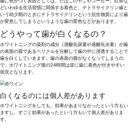
歯に色がつく原因としては、たばこのヤニやコーヒー、紅茶な
どいわゆる生活習慣に関係する着色と、テトラサイクリン歯と
いう幼少期のときにテトラサイクリンという抗生物質により歯
が変色してしまうというような歯の変色などがあります。
どうやって歯が白くなるの？
ホワイトニングの薬剤の成分（過酸化尿素や過酸化水素）が歯
の表面の膜であるペリクルを分解して歯の中に浸透することで
歯を白くしていきます。歯の表面の膜がなくなってしまうの
で、ホワイトニング後の24時間は逆に歯に着色が付きやすい
状況となります。
白くなるのには個人差があります
ホワイトニングをしても、効果があまりなかったという方もい
ますし、すごく効果があったという方もいて個人差がありま
す。