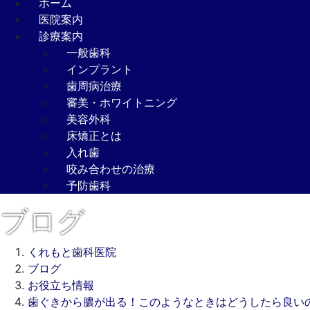
ホーム
医院案内
診療案内
一般歯科
インプラント
歯周病治療
審美・ホワイトニング
美容外科
床矯正とは
入れ歯
咬み合わせの治療
予防歯科
ブログ
くれもと歯科医院
ブログ
お役立ち情報
歯ぐきから膿が出る！このようなときはどうしたら良い