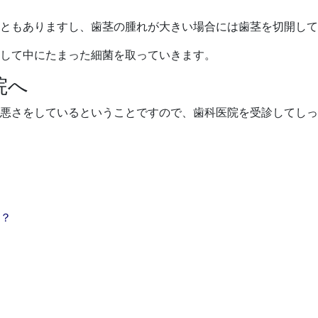
ともありますし、歯茎の腫れが大きい場合には歯茎を切開して
して中にたまった細菌を取っていきます。
院へ
悪さをしているということですので、歯科医院を受診してしっ