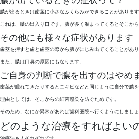
膿が出ているときの症状って？
膿が出るときは歯茎に小さなふくらみができることがあります
これは、膿の出入り口です。膿が多く溜まってくるとそこから
その他にも様々な症状があります
歯茎を押すと歯と歯茎の際から膿がにじみ出てくることがあり
また、膿は口臭の原因にもなります。
ご自身の判断で膿を出すのはやめ
歯茎が腫れてきたりするとニキビなどと同じように自分で膿を
理由としては、そこからの細菌感染を防ぐためです。
そのため、なにか異常があれば歯科医院へ行くようにしましょ
どのような治療をすればよい
治療法も人それぞれです。