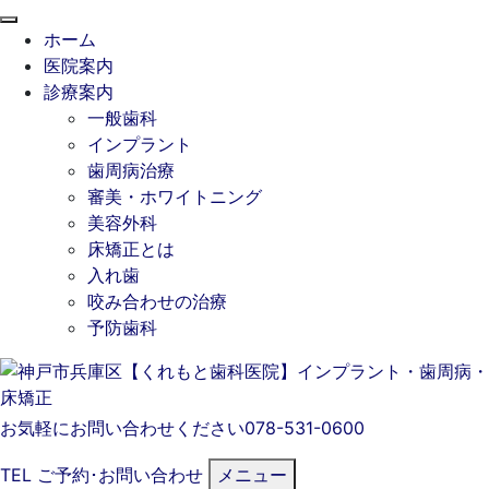
閉
ホーム
じ
医院案内
る
診療案内
一般歯科
インプラント
歯周病治療
審美・ホワイトニング
美容外科
床矯正とは
入れ歯
咬み合わせの治療
予防歯科
お気軽にお問い合わせください
078-531-0600
TEL
ご予約･
お問い合わせ
メニュー