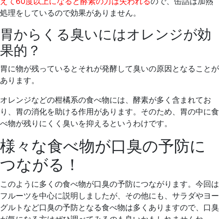
えて60度以上になると酵素の力は失われる
ので、缶詰は加熱
処理をしているので効果がありません。
胃からくる臭いにはオレンジが効
果的？
胃に物が残っているとそれが発酵して臭いの原因となることが
あります。
オレンジなどの柑橘系の食べ物には、酵素が多く含まれてお
り、胃の消化を助ける作用があります。そのため、胃の中に食
べ物が残りにくく臭いを抑えるというわけです。
様々な食べ物が口臭の予防に
つながる！
このように多くの食べ物が口臭の予防につながります。今回は
フルーツを中心に説明しましたが、その他にも、サラダやヨー
グルトなど口臭の予防となる食べ物は多くありますので、口臭
が気になる方はぜひ調べてみるのも良いかもしれませんね。