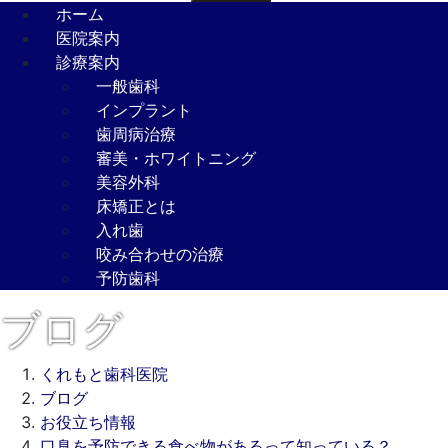
ホーム
医院案内
診療案内
一般歯科
インプラント
歯周病治療
審美・ホワイトニング
美容外科
床矯正とは
入れ歯
咬み合わせの治療
予防歯科
ブログ
くれもと歯科医院
ブログ
お役立ち情報
口臭を予防できる食べ物があるって知っている？