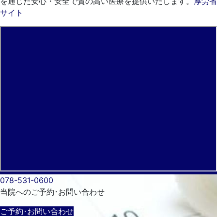
を通じた安心・安全で質の高い医療を提供いたします。
厚労省
サイト
078-531-0600
当院へのご予約･
お問い合わせ
ご予約･お問い合わせ