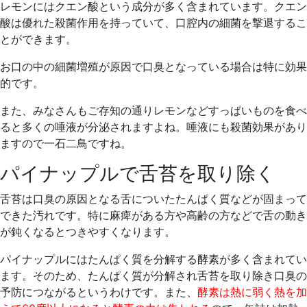
レモンにはクエン酸という成分が多く含まれています。クエン
酸は優れた殺菌作用を持っていて、口腔内の細菌を撃退するこ
とができます。
お口の中の細菌増殖が原因で口臭となっている場合は特に効果
的です。
また、みなさんもご存知の通りレモンなどすっぱいものを食べ
ると多くの唾液が分泌されますよね。唾液にも殺菌効果があり
ますので一石二鳥ですね。
パイナップルで舌苔を取り除く
舌苔は口臭の原因となる舌についたたんぱく質などが固まって
できた汚れです。特に麻痺がある方や高齢の方などで舌の動き
が鈍くなるとつきやすくなります。
パイナップルにはたんぱく質を分解する酵素が多く含まれてい
ます。そのため、たんぱく質が分解され舌苔を取り除き口臭の
予防につながるというわけです。また、
酵素は熱に弱く熱を加