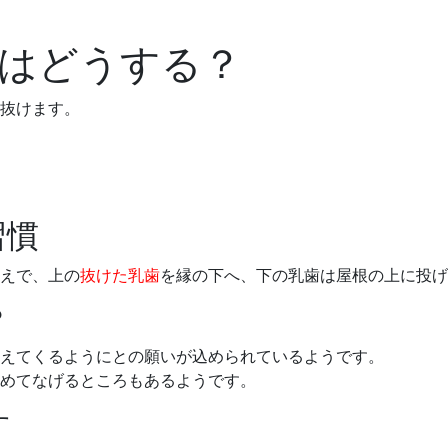
はどうする？
抜けます。
習慣
えで、上の
抜けた乳歯
を縁の下へ、下の乳歯は屋根の上に投げ
？
えてくるようにとの願いが込められているようです。
めてなげるところもあるようです。
す