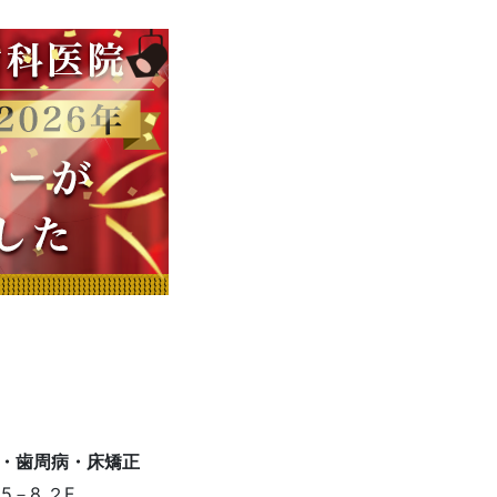
－8 ２F