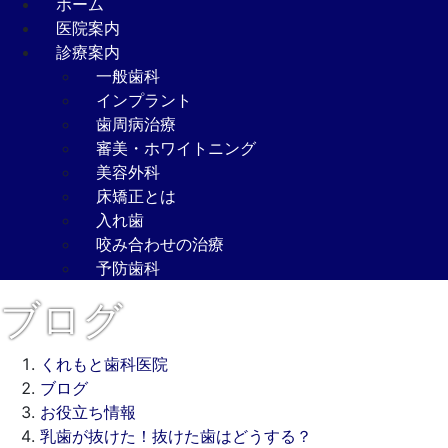
ホーム
医院案内
診療案内
一般歯科
インプラント
歯周病治療
審美・ホワイトニング
美容外科
床矯正とは
入れ歯
咬み合わせの治療
予防歯科
ブログ
くれもと歯科医院
ブログ
お役立ち情報
乳歯が抜けた！抜けた歯はどうする？