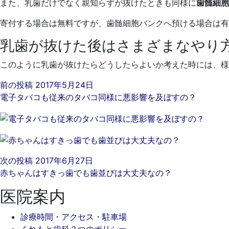
また、乳歯だけでなく親知らずが抜けたときも同様に
歯髄細胞
寄付する場合は無料ですが、歯髄細胞バンクへ預ける場合は有
乳歯が抜けた後はさまざまなやり
このように乳歯が抜けたらどうしたらよいか考えた時には、様
前の投稿
2017年5月24日
電子タバコも従来のタバコ同様に悪影響を及ぼすの？
次の投稿
2017年6月27日
赤ちゃんはすきっ歯でも歯並びは大丈夫なの？
医院案内
診療時間・アクセス・駐車場
くれもと歯科３つのポリシー