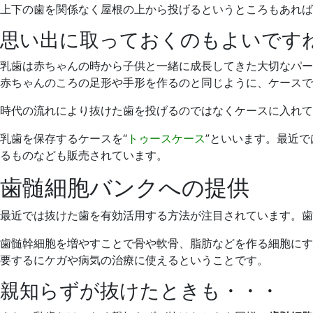
上下の歯を関係なく屋根の上から投げるというところもあれば
思い出に取っておくのもよいです
乳歯は赤ちゃんの時から子供と一緒に成長してきた大切なパー
赤ちゃんのころの足形や手形を作るのと同じように、ケースで
時代の流れにより抜けた歯を投げるのではなくケースに入れて
乳歯を保存するケースを“
トゥースケース
”といいます。最近
るものなども販売されています。
歯髄細胞バンクへの提供
最近では抜けた歯を有効活用する方法が注目されています。歯
歯髄幹細胞を増やすことで骨や軟骨、脂肪などを作る細胞にす
要するにケガや病気の治療に使えるということです。
親知らずが抜けたときも・・・