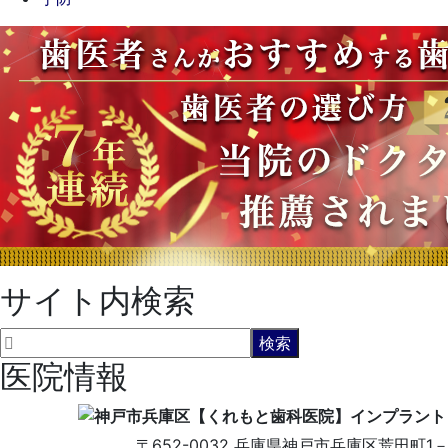
サイト内検索
医院情報
〒652-0032
兵庫県神戸市兵庫区荒田町1－5