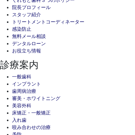
院長プロフィール
スタッフ紹介
トリートメントコーディネーター
感染防止
無料メール相談
デンタルローン
お役立ち情報
診療案内
一般歯科
インプラント
歯周病治療
審美・ホワイトニング
美容外科
床矯正・一般矯正
入れ歯
咬み合わせの治療
予防