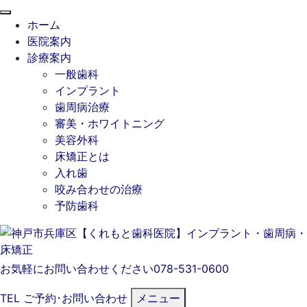
閉
ホーム
じ
医院案内
る
診療案内
一般歯科
インプラント
歯周病治療
審美・ホワイトニング
美容外科
床矯正とは
入れ歯
咬み合わせの治療
予防歯科
お気軽にお問い合わせください
078-531-0600
TEL
ご予約･
お問い合わせ
メニュー