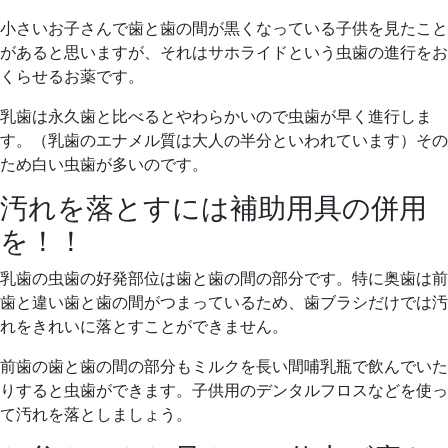
小さいお子さんで歯と歯の間が黒くなっている子供を見たこと
があると思いますが、それはサホライドという虫歯の進行をお
くらせるお薬です。
乳歯は永久歯と比べるとやわらかいので虫歯が早く進行しま
す。（乳歯のエナメル質は大人の半分といわれています）その
ため白い虫歯が多いのです。
汚れを落とすには補助用具の併用
を！！
乳歯の虫歯の好発部位は歯と歯の間の部分です。特に奥歯は前
歯と違い歯と歯の間がつまっているため、歯ブラシだけでは汚
れをきれいに落とすことができません。
前歯の歯と歯の間の部分もミルクを長い間哺乳瓶で飲んでいた
りすると虫歯ができます。子供用のデンタルフロスなどを使っ
て汚れを落としましょう。