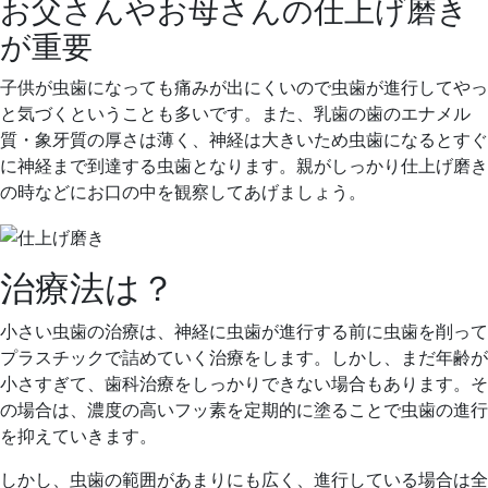
お父さんやお母さんの仕上げ磨き
が重要
子供が虫歯になっても痛みが出にくいので虫歯が進行してやっ
と気づくということも多いです。また、乳歯の歯のエナメル
質・象牙質の厚さは薄く、神経は大きいため虫歯になるとすぐ
に神経まで到達する虫歯となります。親がしっかり仕上げ磨き
の時などにお口の中を観察してあげましょう。
治療法は？
小さい虫歯の治療は、神経に虫歯が進行する前に虫歯を削って
プラスチックで詰めていく治療をします。しかし、まだ年齢が
小さすぎて、歯科治療をしっかりできない場合もあります。そ
の場合は、濃度の高いフッ素を定期的に塗ることで虫歯の進行
を抑えていきます。
しかし、虫歯の範囲があまりにも広く、進行している場合は全