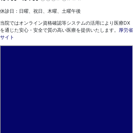
休診日：日曜、祝日、木曜、土曜午後
当院ではオンライン資格確認等システムの活用により医療DX
を通じた安心・安全で質の高い医療を提供いたします。
厚労省
サイト