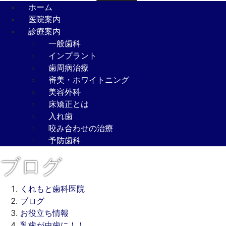
ホーム
医院案内
診療案内
一般歯科
インプラント
歯周病治療
審美・ホワイトニング
美容外科
床矯正とは
入れ歯
咬み合わせの治療
予防歯科
ブログ
くれもと歯科医院
ブログ
お役立ち情報
乳歯が虫歯に！！