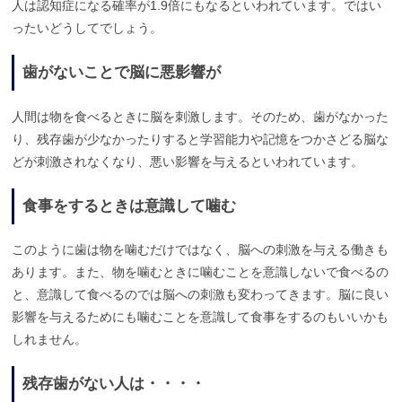
人は認知症になる確率が1.9倍にもなるといわれています。ではい
ったいどうしてでしょう。
歯がないことで脳に悪影響が
人間は物を食べるときに脳を刺激します。そのため、歯がなかった
り、残存歯が少なかったりすると学習能力や記憶をつかさどる脳な
どが刺激されなくなり、悪い影響を与えるといわれています。
食事をするときは意識して噛む
このように歯は物を噛むだけではなく、脳への刺激を与える働きも
あります。また、物を噛むときに噛むことを意識しないで食べるの
と、意識して食べるのでは脳への刺激も変わってきます。脳に良い
影響を与えるためにも噛むことを意識して食事をするのもいいかも
しれません。
残存歯がない人は・・・・