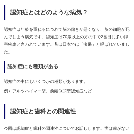
認知症とはどのような病気？
認知症は年齢を重ねるにつれて脳の働きが悪くなり、脳の細胞が死
んでしまう病気です。認知症は70歳以上の方の中で2番目に多い障
害疾患と言われています。昔は日本では「痴呆」と呼ばれていまし
た。
認知症にも種類がある
認知症の中にもいくつかの種類があります。
例）アルツハイマー型、前頭側頭型認知症など
認知症と歯科との関連性
今回は認知症と歯科の関連性についてお話しします。実は歯がない