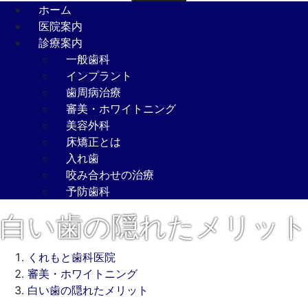
ホーム
医院案内
診療案内
一般歯科
インプラント
歯周病治療
審美・ホワイトニング
美容外科
床矯正とは
入れ歯
咬み合わせの治療
予防歯科
白い歯の隠れたメリット
くれもと歯科医院
審美・ホワイトニング
白い歯の隠れたメリット