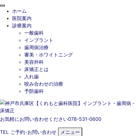
閉
ホーム
じ
医院案内
る
診療案内
一般歯科
インプラント
歯周病治療
審美・ホワイトニング
美容外科
床矯正とは
入れ歯
咬み合わせの治療
予防歯科
お気軽にお問い合わせください
078-531-0600
TEL
ご予約･
お問い合わせ
メニュー