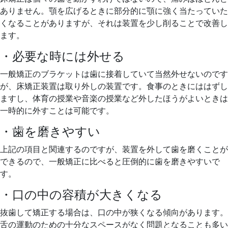
ありません。顎を広げるときに部分的に顎に強く当たっていた
くなることがありますが、それは装置を少し削ることで改善し
ます。
・必要な時には外せる
一般矯正のブラケットは歯に接着していて当然外せないのです
が、床矯正装置は取り外しの装置です。食事のときにははずし
ますし、体育の授業や音楽の授業など外したほうがよいときは
一時的に外すことは可能です。
・歯を磨きやすい
上記の項目と関連するのですが、装置を外して歯を磨くことが
できるので、一般矯正に比べると圧倒的に歯を磨きやすいで
す。
・口の中の容積が大きくなる
抜歯して矯正する場合は、口の中が狭くなる傾向があります。
舌の運動のための十分なスペースがなく問題となることも多い