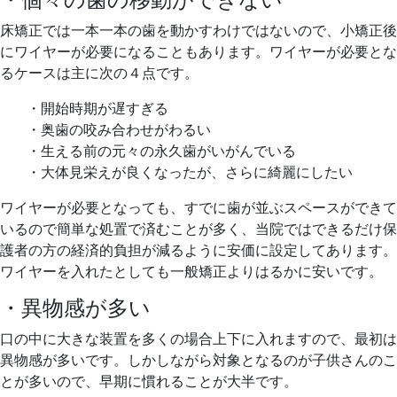
床矯正では一本一本の歯を動かすわけではないので、小矯正後
にワイヤーが必要になることもあります。ワイヤーが必要とな
るケースは主に次の４点です。
・開始時期が遅すぎる
・奥歯の咬み合わせがわるい
・生える前の元々の永久歯がいがんでいる
・大体見栄えが良くなったが、さらに綺麗にしたい
ワイヤーが必要となっても、すでに歯が並ぶスペースができて
いるので簡単な処置で済むことが多く、当院ではできるだけ保
護者の方の経済的負担が減るように安価に設定してあります。
ワイヤーを入れたとしても一般矯正よりはるかに安いです。
・異物感が多い
口の中に大きな装置を多くの場合上下に入れますので、最初は
異物感が多いです。しかしながら対象となるのが子供さんのこ
とが多いので、早期に慣れることが大半です。