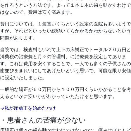
を作ろうという方法です。よって１本１本の歯を動かすわけで
はないので、費用は安く済みます。
費用については、１装置いくらという設定の医院も多いようで
すが、それだといったい総額いくらかかるかわからないという
問題があります。
当院では、検査料もいれて上下の床矯正でトータル２０万円と
消費税の治療費と月々の管理料、に治療費を設定してありま
す。これは費用を安くすることで、一人でも多くの子供さんの
歯並びをきれいにしてあげたいという思いで、可能な限り安価
に設定いたしました。
一般的な矯正が６０万円から１００万円くらいかかることを考
えるといかに安いかがわかっていただけると思います。
→私が床矯正を始めたわけ
・患者さんの苦痛が少ない
床矯正は個々の歯を動かすわけではないので、痛みはほとんど