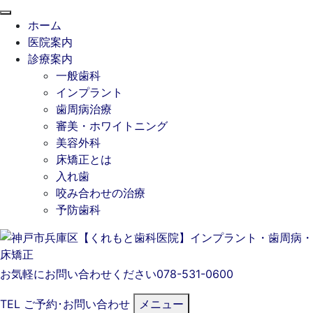
閉
ホーム
じ
医院案内
る
診療案内
一般歯科
インプラント
歯周病治療
審美・ホワイトニング
美容外科
床矯正とは
入れ歯
咬み合わせの治療
予防歯科
お気軽にお問い合わせください
078-531-0600
TEL
ご予約･
お問い合わせ
メニュー