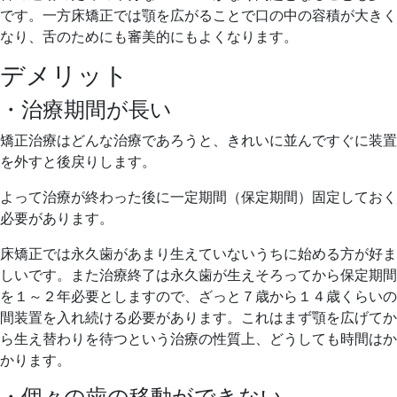
です。一方床矯正では顎を広がることで口の中の容積が大きく
なり、舌のためにも審美的にもよくなります。
デメリット
・治療期間が長い
矯正治療はどんな治療であろうと、きれいに並んですぐに装置
を外すと後戻りします。
よって治療が終わった後に一定期間（保定期間）固定しておく
必要があります。
床矯正では永久歯があまり生えていないうちに始める方が好ま
しいです。また治療終了は永久歯が生えそろってから保定期間
を１～２年必要としますので、ざっと７歳から１４歳くらいの
間装置を入れ続ける必要があります。これはまず顎を広げてか
ら生え替わりを待つという治療の性質上、どうしても時間はか
かります。
・個々の歯の移動ができない