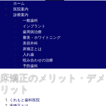
ホーム
医院案内
診療案内
一般歯科
インプラント
歯周病治療
審美・ホワイトニング
美容外科
床矯正とは
入れ歯
咬み合わせの治療
予防歯科
床矯正のメリット・デメ
リット
くれもと歯科医院
床矯正とは