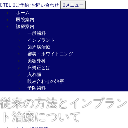
TEL
ご予約･
お問い合わせ
メニュー
ホーム
医院案内
診療案内
一般歯科
インプラント
歯周病治療
審美・ホワイトニング
美容外科
床矯正とは
入れ歯
咬み合わせの治療
予防歯科
従来の方法とインプラン
ト治療について