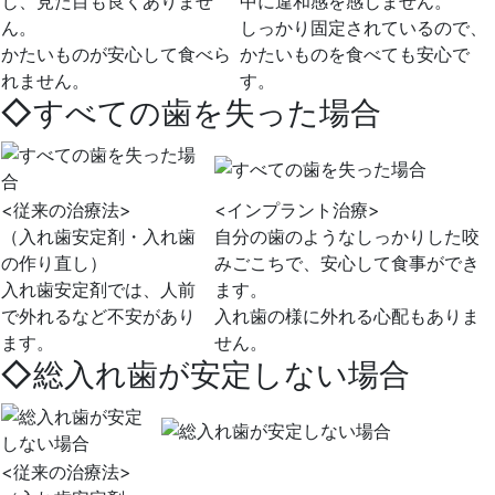
じ、見た目も良くありませ
中に違和感を感じません。
ん。
しっかり固定されているので、
かたいものが安心して食べら
かたいものを食べても安心で
れません。
す。
◇すべての歯を失った場合
<従来の治療法>
<インプラント治療>
（入れ歯安定剤・入れ歯
自分の歯のようなしっかりした咬
の作り直し）
みごこちで、安心して食事ができ
入れ歯安定剤では、人前
ます。
で外れるなど不安があり
入れ歯の様に外れる心配もありま
ます。
せん。
◇総入れ歯が安定しない場合
<従来の治療法>