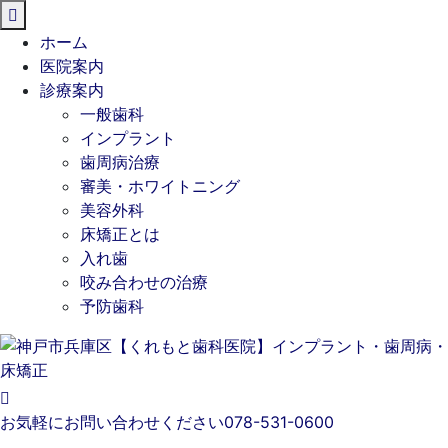
閉
じ
ホーム
る
医院案内
診療案内
一般歯科
インプラント
歯周病治療
審美・ホワイトニング
美容外科
床矯正とは
入れ歯
咬み合わせの治療
予防歯科
お気軽にお問い合わせください
078-531-0600