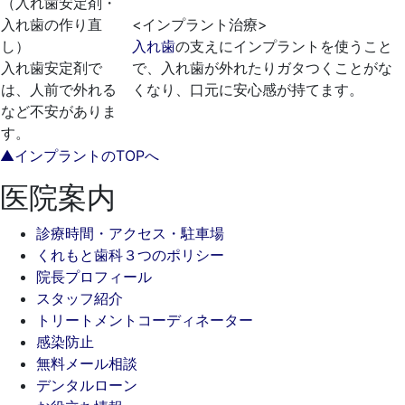
（入れ歯安定剤・
入れ歯の作り直
<インプラント治療>
し）
入れ歯
の支えにインプラントを使うこと
入れ歯安定剤で
で、入れ歯が外れたりガタつくことがな
は、人前で外れる
くなり、口元に安心感が持てます。
など不安がありま
す。
▲インプラントのTOPへ
医院案内
診療時間・アクセス・駐車場
くれもと歯科３つのポリシー
院長プロフィール
スタッフ紹介
トリートメントコーディネーター
感染防止
無料メール相談
デンタルローン