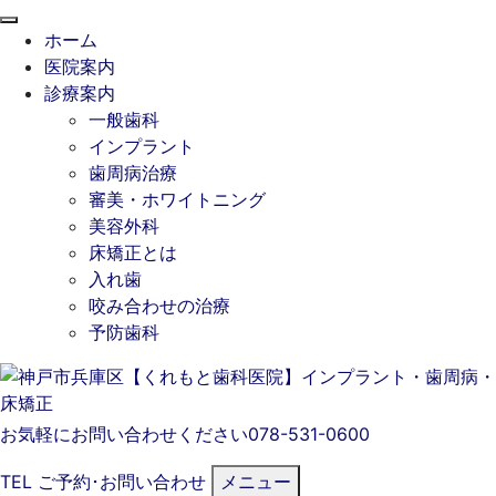
閉
ホーム
じ
医院案内
る
診療案内
一般歯科
インプラント
歯周病治療
審美・ホワイトニング
美容外科
床矯正とは
入れ歯
咬み合わせの治療
予防歯科
お気軽にお問い合わせください
078-531-0600
TEL
ご予約･
お問い合わせ
メニュー