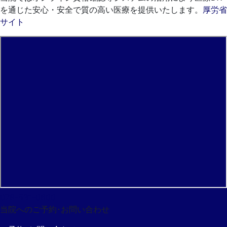
を通じた安心・安全で質の高い医療を提供いたします。
厚労省
サイト
078-531-0600
当院へのご予約･
お問い合わせ