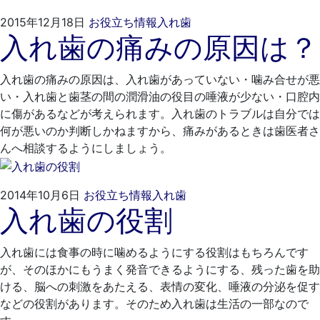
2021
く
2015年12月18日
お役立ち情報
入れ歯
入れ歯の痛みの原因は？
年
れ
4
も
月
と
入れ歯の痛みの原因は、入れ歯があっていない・噛み合せが悪
19
歯
い・入れ歯と歯茎の間の潤滑油の役目の唾液が少ない・口腔内
日
科
に傷があるなどが考えられます。入れ歯のトラブルは自分では
医
何が悪いのか判断しかねますから、痛みがあるときは歯医者さ
院
んへ相談するようにしましょう。
2021
く
2014年10月6日
お役立ち情報
入れ歯
入れ歯の役割
年
れ
4
も
月
と
入れ歯には食事の時に噛めるようにする役割はもちろんです
20
歯
が、そのほかにもうまく発音できるようにする、残った歯を助
日
科
ける、脳への刺激をあたえる、表情の変化、唾液の分泌を促す
医
などの役割があります。そのため入れ歯は生活の一部なので
院